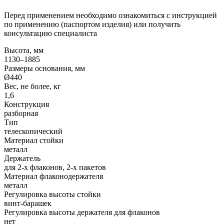
Перед применением необходимо ознакомиться с инструкцией
по применению (паспортом изделия) или получить
консультацию специалиста
Высота, мм
1130–1885
Размеры основания, мм
Ø440
Вес, не более, кг
1,6
Конструкция
разборная
Тип
телескопический
Материал стойки
металл
Держатель
для 2-х флаконов, 2-х пакетов
Материал флаконодержателя
металл
Регулировка высоты стойки
винт-барашек
Регулировка высоты держателя для флаконов
нет