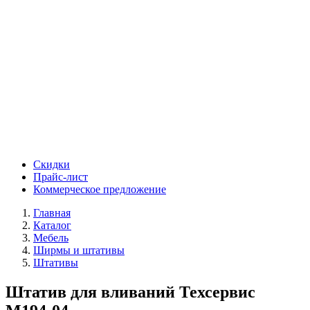
Скидки
Прайс-лист
Коммерческое предложение
Главная
Каталог
Мебель
Ширмы и штативы
Штативы
Штатив для вливаний Техсервис