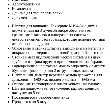
Характеристики
Комплектация
Данные для транспортировки
Документация
Штатив для вливаний Техсервис М194-04 с двумя
держателями на 3-лучевой опоре обеспечивает
крепление флаконов и одноразовых систем с
лекарственными растворами, которые используют при
лечебных процедурах
Основание и стойка штатива выполнены из металла и
покрыты полимерно-порошковой краской белого цвета
Стойка имеет вид телескопической системы из двух
труб, высота фиксируется при помощи винта-барашка
Одновременно на штативе можно закрепить 2 емкости
(бутылки, флаконы) или 2 инфузионных пакета
Внутренний диаметр верхнего кольца держателя для
флаконов — Ø80 мм, нижнего кольца — Ø45 мм
Основание трехопорное с пластиковыми заглушками
Штатив выдерживает равномерно распределенную
нагрузку до 5 кг
Поставляется в разобранном виде
Продаются по 5 штук