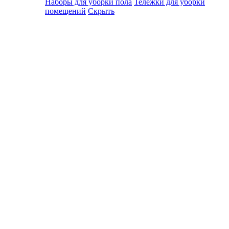
Наборы для уборки пола
Тележки для уборки
помещений
Скрыть