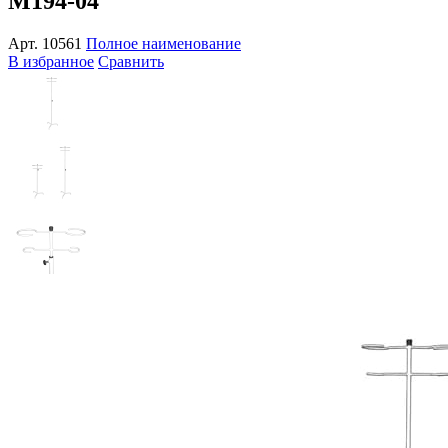
М194-04
Арт.
10561
Полное наименование
В избранное
Сравнить