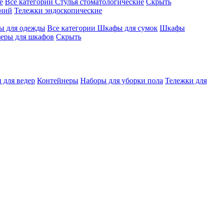
е
Все категории
Стулья стоматологические
Скрыть
ений
Тележки эндоскопические
 для одежды
Все категории
Шкафы для сумок
Шкафы
зеры для шкафов
Скрыть
 для ведер
Контейнеры
Наборы для уборки пола
Тележки для