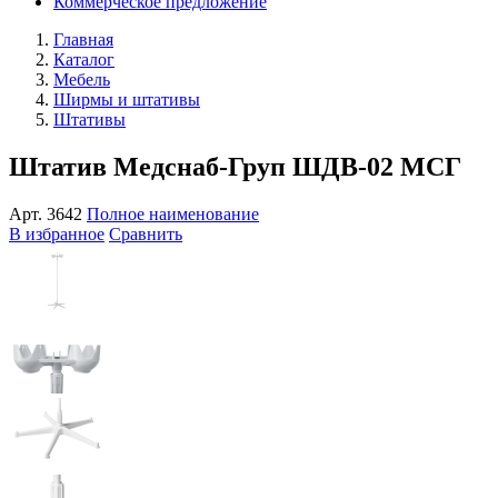
Коммерческое предложение
Главная
Каталог
Мебель
Ширмы и штативы
Штативы
Штатив Медснаб-Груп ШДВ-02 МСГ
Арт.
3642
Полное наименование
В избранное
Сравнить