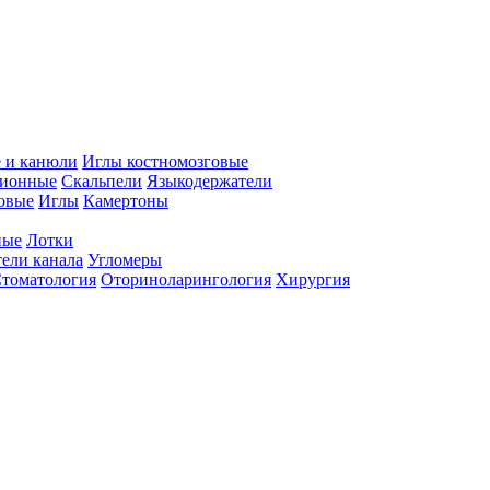
 и канюли
Иглы костномозговые
ционные
Скальпели
Языкодержатели
совые
Иглы
Камертоны
ные
Лотки
ели канала
Угломеры
томатология
Оториноларингология
Хирургия