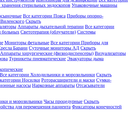
 хранения стерильных эндоскопов
Упаковочные машины
осыночные
Все категории
Пояса
Приборы опорно-
Виленского
Скрыть
аляторы
Аппараты дыхательной терапии
Все категории
я больных
Светотерапия (облучатели)
Системы
ые
Мониторы фетальные
Все категории
Приборы для
ресла Барани
Суточные мониторы АД
Скрыть
Аппараты хирургические (физиодиспенсеры)
Визуализаторы
рова
Турникеты пневматические
Эвакуаторы дыма
копические
Все категории
Холодильники и морозильники
Скрыть
 категории
Носилки
Роторасширители и маски
Сумки-
ионные насосы
Наркозные аппараты
Отсасыватели
ики и морозильники
Часы процедурные
Скрыть
ройства для перемещения пациента
Фиксаторы конечностей