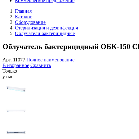
Коммерческое предложение
Главная
Каталог
Оборудование
Стерилизация и дезинфекция
Облучатели бактерицидные
Облучатель бактерицидный ОБК-150 
Арт.
11077
Полное наименование
В избранное
Сравнить
Только
у нас