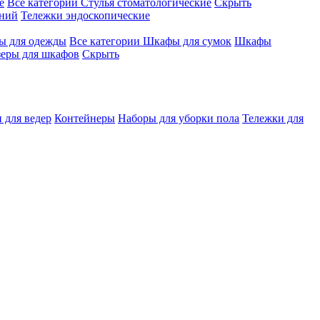
е
Все категории
Стулья стоматологические
Скрыть
ений
Тележки эндоскопические
 для одежды
Все категории
Шкафы для сумок
Шкафы
зеры для шкафов
Скрыть
 для ведер
Контейнеры
Наборы для уборки пола
Тележки для