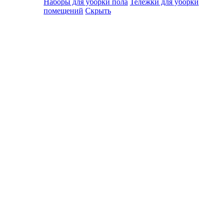
Наборы для уборки пола
Тележки для уборки
помещений
Скрыть