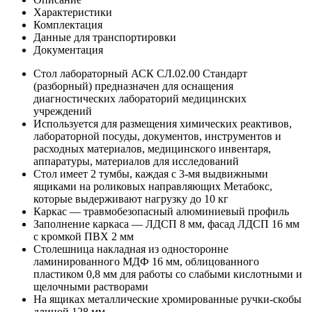
Характеристики
Комплектация
Данные для транспортировки
Документация
Стол лабораторный АСК СЛ.02.00 Стандарт
(разборный) предназначен для оснащения
диагностических лабораторий медицинских
учреждений
Используется для размещения химических реактивов,
лабораторной посуды, документов, инструментов и
расходных материалов, медицинского инвентаря,
аппаратуры, материалов для исследований
Стол имеет 2 тумбы, каждая с 3-мя выдвижными
ящиками на роликовых направляющих Метабокс,
которые выдерживают нагрузку до 10 кг
Каркас — травмобезопасный алюминиевый профиль
Заполнение каркаса — ЛДСП 8 мм, фасад ЛДСП 16 мм
с кромкой ПВХ 2 мм
Столешница накладная из односторонне
ламинированного МДФ 16 мм, облицованного
пластиком 0,8 мм для работы со слабыми кислотными и
щелочными растворами
На ящиках металлические хромированные ручки-скобы
длиной 128 мм