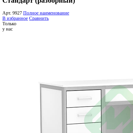
Стандарт (разборный)
Арт.
9927
Полное наименование
В избранное
Сравнить
Только
у нас