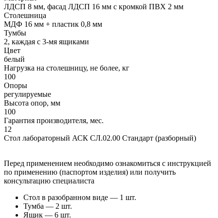
ЛДСП 8 мм, фасад ЛДСП 16 мм с кромкой ПВХ 2 мм
Столешница
МДФ 16 мм + пластик 0,8 мм
Тумбы
2, каждая с 3-мя ящиками
Цвет
белый
Нагрузка на столешницу, не более, кг
100
Опоры
регулируемые
Высота опор, мм
100
Гарантия производителя, мес.
12
Стол лабораторный АСК СЛ.02.00 Стандарт (разборный)
Перед применением необходимо ознакомиться с инструкцией
по применению (паспортом изделия) или получить
консультацию специалиста
Стол в разобранном виде — 1 шт.
Тумба — 2 шт.
Ящик — 6 шт.