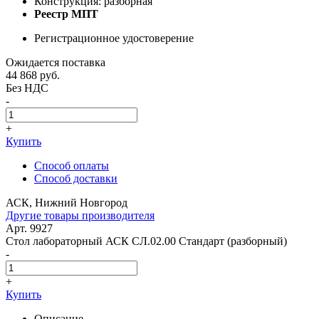
Конструкция: разборная
Реестр МПТ
Регистрационное удостоверение
Ожидается поставка
44 868
руб.
Без НДС
-
+
Купить
Способ оплаты
Способ доставки
АСК, Нижний Новгород
Другие товары производителя
Арт. 9927
Стол лабораторный АСК СЛ.02.00 Стандарт (разборный)
-
+
Купить
Описание