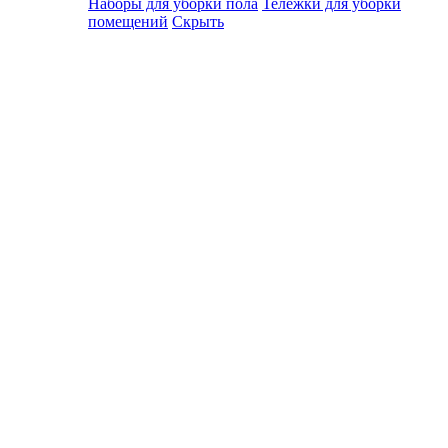
Наборы для уборки пола
Тележки для уборки
помещений
Скрыть