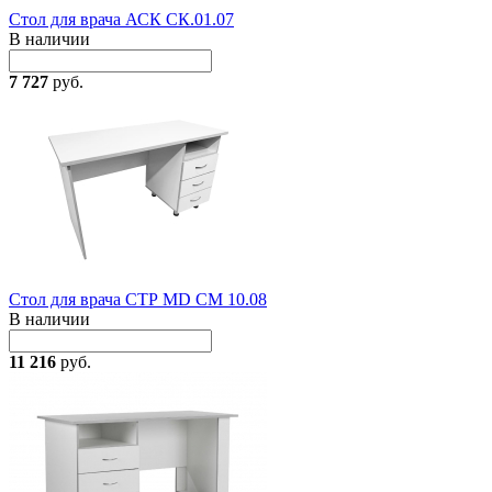
Стол для врача АСК СК.01.07
В наличии
7 727
руб.
Стол для врача СТР MD CM 10.08
В наличии
11 216
руб.