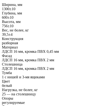
Ширина, мм
1300±10
Глубина, мм
600±10
Высота, мм
756±10
Вес, не более, кг
39,5±4
Конструкция
разборная
Материал
ЛДСП 16 мм, кромка ПВХ 0,45 мм
Фасад
ЛДСП 16 мм, кромка ПВХ 2 мм
Столешница
ЛДСП 16 мм, кромка ПВХ 2 мм
Тумба
1 с нишей и 3-мя ящиками
Цвет
белый
Нагрузка, не более, кг
25 — на столешницу
Опоры
регулируемые