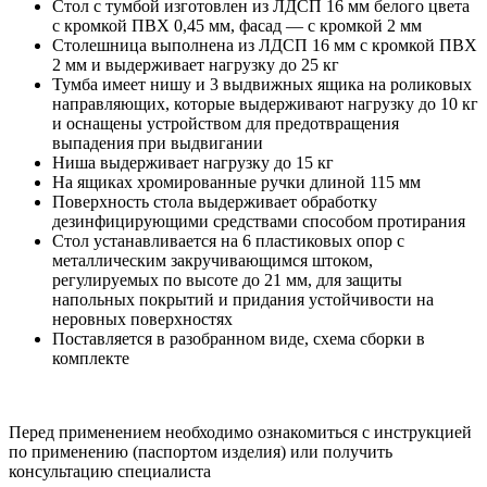
Стол с тумбой изготовлен из ЛДСП 16 мм белого цвета
с кромкой ПВХ 0,45 мм, фасад — с кромкой 2 мм
Столешница выполнена из ЛДСП 16 мм с кромкой ПВХ
2 мм и выдерживает нагрузку до 25 кг
Тумба имеет нишу и 3 выдвижных ящика на роликовых
направляющих, которые выдерживают нагрузку до 10 кг
и оснащены устройством для предотвращения
выпадения при выдвигании
Ниша выдерживает нагрузку до 15 кг
На ящиках хромированные ручки длиной 115 мм
Поверхность стола выдерживает обработку
дезинфицирующими средствами способом протирания
Стол устанавливается на 6 пластиковых опор с
металлическим закручивающимся штоком,
регулируемых по высоте до 21 мм, для защиты
напольных покрытий и придания устойчивости на
неровных поверхностях
Поставляется в разобранном виде, схема сборки в
комплекте
Перед применением необходимо ознакомиться с инструкцией
по применению (паспортом изделия) или получить
консультацию специалиста