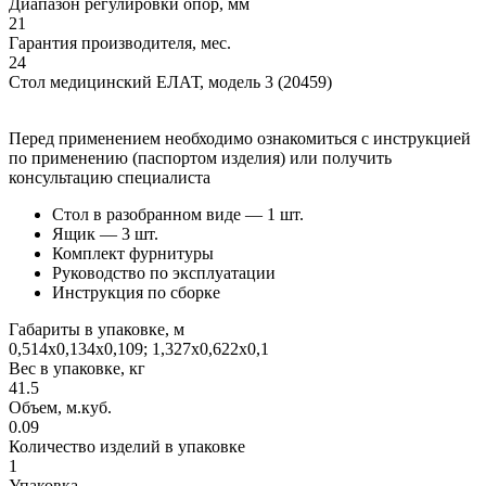
Диапазон регулировки опор, мм
21
Гарантия производителя, мес.
24
Стол медицинский ЕЛАТ, модель 3 (20459)
Перед применением необходимо ознакомиться с инструкцией
по применению (паспортом изделия) или получить
консультацию специалиста
Стол в разобранном виде — 1 шт.
Ящик — 3 шт.
Комплект фурнитуры
Руководство по эксплуатации
Инструкция по сборке
Габариты в упаковке, м
0,514х0,134х0,109; 1,327х0,622х0,1
Вес в упаковке, кг
41.5
Объем, м.куб.
0.09
Количество изделий в упаковке
1
Упаковка