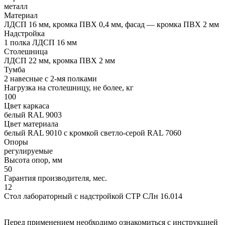
металл
Материал
ЛДСП 16 мм, кромка ПВХ 0,4 мм, фасад — кромка ПВХ 2 мм
Надстройка
1 полка ЛДСП 16 мм
Столешница
ЛДСП 22 мм, кромка ПВХ 2 мм
Тумба
2 навесные с 2-мя полками
Нагрузка на столешницу, не более, кг
100
Цвет каркаса
белый RAL 9003
Цвет материала
белый RAL 9010 с кромкой светло-серой RAL 7060
Опоры
регулируемые
Высота опор, мм
50
Гарантия производителя, мес.
12
Стол лабораторный с надстройкой СТР СЛн 16.014
Перед применением необходимо ознакомиться с инструкцией