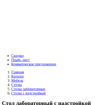
Скидки
Прайс-лист
Коммерческое предложение
Главная
Каталог
Мебель
Столы
Столы лабораторные
Столы с надстройкой
Стол лабораторный с надстройкой