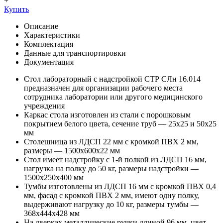
+
Купить
Описание
Характеристики
Комплектация
Данные для транспортировки
Документация
Стол лабораторный с надстройкой СТР СЛн 16.014
предназначен для организации рабочего места
сотрудника лаборатории или другого медицинского
учреждения
Каркас стола изготовлен из стали с порошковым
покрытием белого цвета, сечение труб — 25x25 и 50x25
мм
Столешница из ЛДСП 22 мм с кромкой ПВХ 2 мм,
размеры — 1500x600x22 мм
Стол имеет надстройку с 1-й полкой из ЛДСП 16 мм,
нагрузка на полку до 50 кг, размеры надстройки —
1500x250x400 мм
Тумбы изготовлены из ЛДСП 16 мм с кромкой ПВХ 0,4
мм, фасад с кромкой ПВХ 2 мм, имеют одну полку,
выдерживают нагрузку до 10 кг, размеры тумбы —
368x444x428 мм
На дверках металлические ручки длиной 96 мм, цвет —