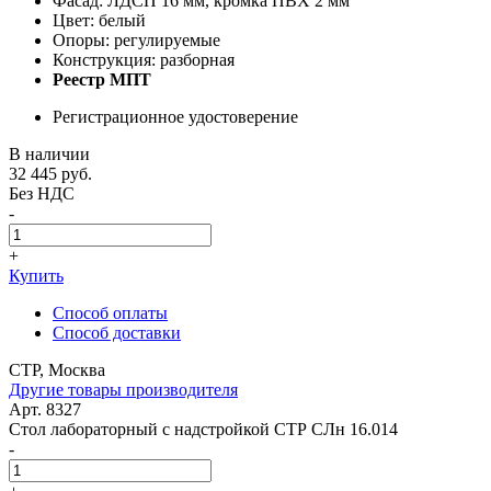
Фасад: ЛДСП 16 мм, кромка ПВХ 2 мм
Цвет: белый
Опоры: регулируемые
Конструкция: разборная
Реестр МПТ
Регистрационное удостоверение
В наличии
32 445
руб.
Без НДС
-
+
Купить
Способ оплаты
Способ доставки
СТР, Москва
Другие товары производителя
Арт. 8327
Стол лабораторный с надстройкой СТР СЛн 16.014
-