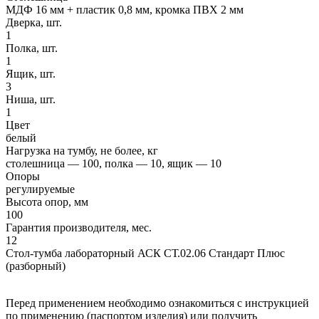
МДФ 16 мм + пластик 0,8 мм, кромка ПВХ 2 мм
Дверка, шт.
1
Полка, шт.
1
Ящик, шт.
3
Ниша, шт.
1
Цвет
белый
Нагрузка на тумбу, не более, кг
столешница — 100, полка — 10, ящик — 10
Опоры
регулируемые
Высота опор, мм
100
Гарантия производителя, мес.
12
Стол-тумба лабораторный АСК СТ.02.06 Стандарт Плюс
(разборный)
Перед применением необходимо ознакомиться с инструкцией
по применению (паспортом изделия) или получить