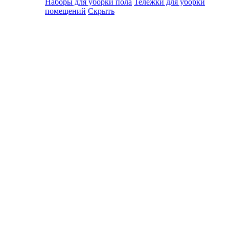
Наборы для уборки пола
Тележки для уборки
помещений
Скрыть