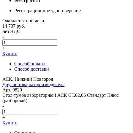
Реестр МПТ
Регистрационное удостоверение
Ожидается поставка
14 707
руб.
Без НДС
-
+
Купить
Способ оплаты
Способ доставки
АСК, Нижний Новгород
Другие товары производителя
Арт. 9820
Стол-тумба лабораторный АСК СТ.02.06 Стандарт Плюс
(разборный)
-
+
Купить
Описание