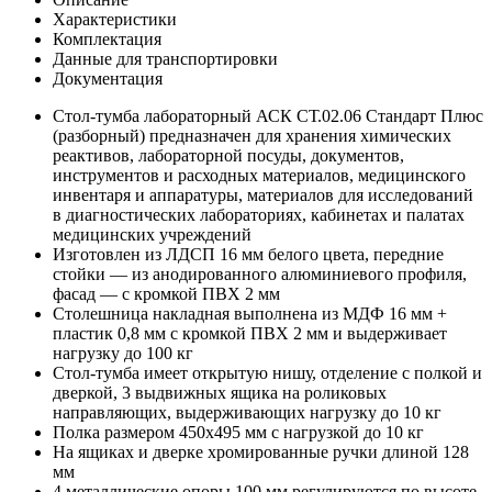
Характеристики
Комплектация
Данные для транспортировки
Документация
Стол-тумба лабораторный АСК СТ.02.06 Стандарт Плюс
(разборный) предназначен для хранения химических
реактивов, лабораторной посуды, документов,
инструментов и расходных материалов, медицинского
инвентаря и аппаратуры, материалов для исследований
в диагностических лабораториях, кабинетах и палатах
медицинских учреждений
Изготовлен из ЛДСП 16 мм белого цвета, передние
стойки — из анодированного алюминиевого профиля,
фасад — с кромкой ПВХ 2 мм
Столешница накладная выполнена из МДФ 16 мм +
пластик 0,8 мм с кромкой ПВХ 2 мм и выдерживает
нагрузку до 100 кг
Стол-тумба имеет открытую нишу, отделение с полкой и
дверкой, 3 выдвижных ящика на роликовых
направляющих, выдерживающих нагрузку до 10 кг
Полка размером 450x495 мм с нагрузкой до 10 кг
На ящиках и дверке хромированные ручки длиной 128
мм
4 металлические опоры 100 мм регулируются по высоте