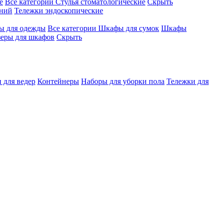
е
Все категории
Стулья стоматологические
Скрыть
ений
Тележки эндоскопические
 для одежды
Все категории
Шкафы для сумок
Шкафы
зеры для шкафов
Скрыть
 для ведер
Контейнеры
Наборы для уборки пола
Тележки для