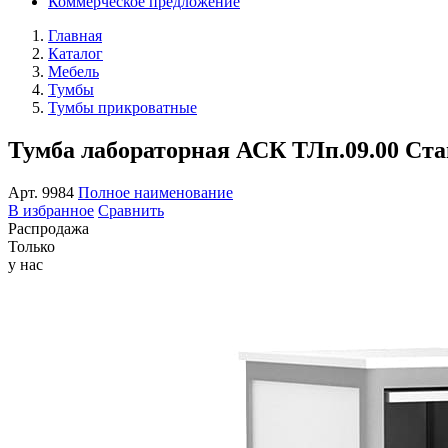
Коммерческое предложение
Главная
Каталог
Мебель
Тумбы
Тумбы прикроватные
Тумба лабораторная АСК ТЛп.09.00 Ста
Арт.
9984
Полное наименование
В избранное
Сравнить
Распродажа
Только
у нас