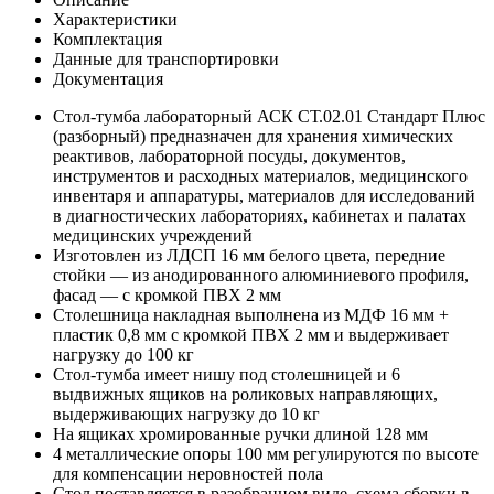
Характеристики
Комплектация
Данные для транспортировки
Документация
Стол-тумба лабораторный АСК СТ.02.01 Стандарт Плюс
(разборный) предназначен для хранения химических
реактивов, лабораторной посуды, документов,
инструментов и расходных материалов, медицинского
инвентаря и аппаратуры, материалов для исследований
в диагностических лабораториях, кабинетах и палатах
медицинских учреждений
Изготовлен из ЛДСП 16 мм белого цвета, передние
стойки — из анодированного алюминиевого профиля,
фасад — с кромкой ПВХ 2 мм
Столешница накладная выполнена из МДФ 16 мм +
пластик 0,8 мм с кромкой ПВХ 2 мм и выдерживает
нагрузку до 100 кг
Стол-тумба имеет нишу под столешницей и 6
выдвижных ящиков на роликовых направляющих,
выдерживающих нагрузку до 10 кг
На ящиках хромированные ручки длиной 128 мм
4 металлические опоры 100 мм регулируются по высоте
для компенсации неровностей пола
Стол поставляется в разобранном виде, схема сборки в