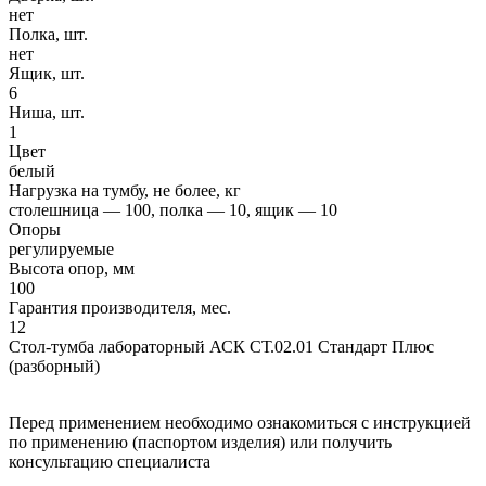
нет
Полка, шт.
нет
Ящик, шт.
6
Ниша, шт.
1
Цвет
белый
Нагрузка на тумбу, не более, кг
столешница — 100, полка — 10, ящик — 10
Опоры
регулируемые
Высота опор, мм
100
Гарантия производителя, мес.
12
Стол-тумба лабораторный АСК СТ.02.01 Стандарт Плюс
(разборный)
Перед применением необходимо ознакомиться с инструкцией
по применению (паспортом изделия) или получить
консультацию специалиста