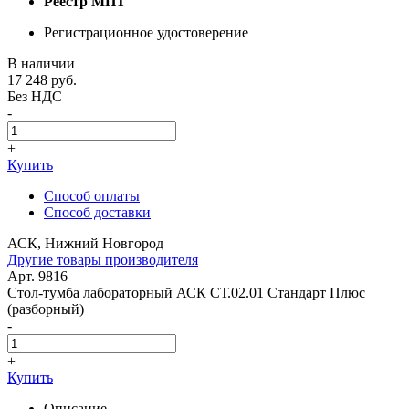
Реестр МПТ
Регистрационное удостоверение
В наличии
17 248
руб.
Без НДС
-
+
Купить
Способ оплаты
Способ доставки
АСК, Нижний Новгород
Другие товары производителя
Арт. 9816
Стол-тумба лабораторный АСК СТ.02.01 Стандарт Плюс
(разборный)
-
+
Купить
Описание