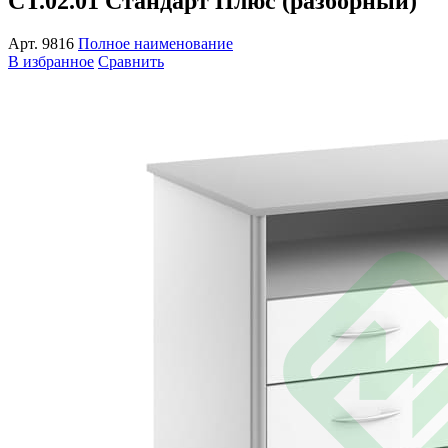
СТ.02.01 Стандарт Плюс (разборный)
Арт.
9816
Полное наименование
В избранное
Сравнить