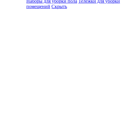
Наборы для уборки пола
Тележки для уборки
помещений
Скрыть