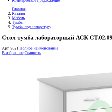
Коммерческое предложение
Главная
Каталог
Мебель
Тумбы
Тумбы под аппаратуру
Стол-тумба лабораторный АСК СТ.02.0
Арт.
9821
Полное наименование
В избранное
Сравнить