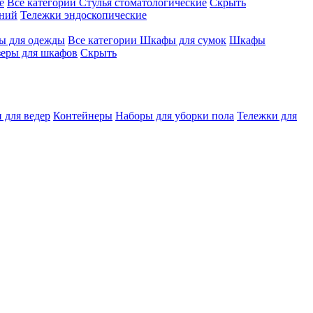
е
Все категории
Стулья стоматологические
Скрыть
ений
Тележки эндоскопические
 для одежды
Все категории
Шкафы для сумок
Шкафы
зеры для шкафов
Скрыть
 для ведер
Контейнеры
Наборы для уборки пола
Тележки для