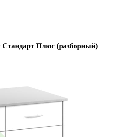
9 Стандарт Плюс (разборный)