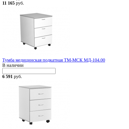
11 165
руб.
Тумба медицинская подкатная ТМ-МСК МД-104.00
В наличии
6 591
руб.