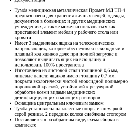
Тумба медицинская металлическая Промет МД ТП-4
предназначена для хранения личных вещей, одежды,
документов в больницах и других медицинских
учреждениях, а также может использоваться как
приставной элемент мебели у рабочего стола или
кровати
Имеет 3 выдвижных ящика на телескопических
направляющих, которые обеспечивают свободный и
плавный ход ящиков даже при полной загрузке и
позволяют выдвигать ящик на всю длину и
использовать 100% пространства
Изготовлена из листовой стали толщиной 0,6 мм,
лицевые панели ящиков имеют толщину 0,7 мм,
покрыта экологически чистой эпоксидной полимерно-
порошковой краской, устойчивой к регулярной
обработке всеми видами медицинских
дезинфицирующих и моющих растворов
Оснащена центральным ключевым замком
Тумба установлена на колесные опоры из немаркой
серой резины, 2 передних колеса снабжены стопором
Поставляется в разобранном виде, схема сборки в
комплекте