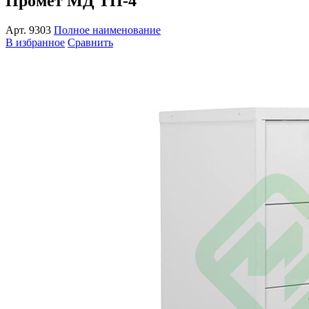
Промет МД ТП-4
Арт.
9303
Полное наименование
В избранное
Сравнить