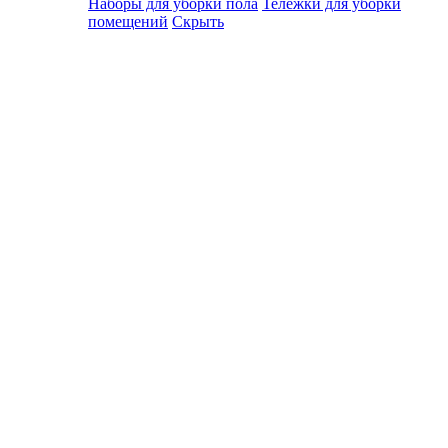
Наборы для уборки пола
Тележки для уборки
помещений
Скрыть