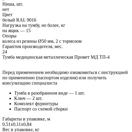
Ниша, шт.
нет
Цвет
белый RAL 9016
Нагрузка на тумбу, не более, кг
на ящик — 15
Опоры
колеса из резины Ø50 мм, 2 с тормозом
Гарантия производителя, мес.
24
Тумба медицинская металлическая Промет МД ТП-4
Перед применением необходимо ознакомиться с инструкцией
по применению (паспортом изделия) или получить
консультацию специалиста
Тумба в разобранном виде — 1 шт.
Ключ — 2 шт.
Комплект фурнитуры
Паспорт со схемой сборки
Габариты в упаковке, м
0,51x0,11x0,84
Вес в упаковке, кг