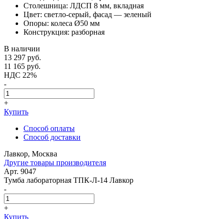
Столешница: ЛДСП 8 мм, вкладная
Цвет: светло-серый, фасад — зеленый
Опоры: колеса Ø50 мм
Конструкция: разборная
В наличии
13 297
руб.
11 165
руб.
НДС 22%
-
+
Купить
Способ оплаты
Способ доставки
Лавкор, Москва
Другие товары производителя
Арт. 9047
Тумба лабораторная ТПК-Л-14 Лавкор
-
+
Купить