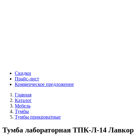
Скидки
Прайс-лист
Коммерческое предложение
Главная
Каталог
Мебель
Тумбы
Тумбы прикроватные
Тумба лабораторная ТПК-Л-14 Лавкор