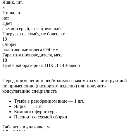
Ящик, шт.
3
Ниша, шт.
нет
Цвет
светло-серый, фасад зеленый
Нагрузка на тумбу, не более, кг
10
Опоры
пластиковые колеса Ø50 мм
Гарантия производителя, мес.
18
Тумба лабораторная ТПК-Л-14 Лавкор
Перед применением необходимо ознакомиться с инструкцией
по применению (паспортом изделия) или получить
консультацию специалиста
Тумба в разобранном виде — 1 шт.
Ящик — 1 шт.
Комплект фурнитуры
Паспорт со схемой сборки
Габариты в упаковке, м