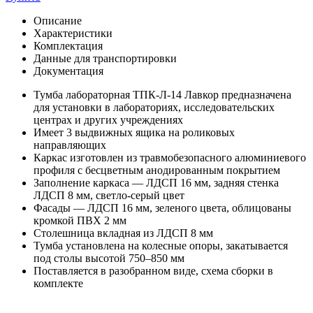
Описание
Характеристики
Комплектация
Данные для транспортировки
Документация
Тумба лабораторная ТПК-Л-14 Лавкор предназначена
для установки в лабораториях, исследовательских
центрах и других учреждениях
Имеет 3 выдвижных ящика на роликовых
направляющих
Каркас изготовлен из травмобезопасного алюминиевого
профиля с бесцветным анодированным покрытием
Заполнение каркаса — ЛДСП 16 мм, задняя стенка
ЛДСП 8 мм, светло-серый цвет
Фасады — ЛДСП 16 мм, зеленого цвета, облицованы
кромкой ПВХ 2 мм
Столешница вкладная из ЛДСП 8 мм
Тумба установлена на колесные опоры, закатывается
под столы высотой 750–850 мм
Поставляется в разобранном виде, схема сборки в
комплекте