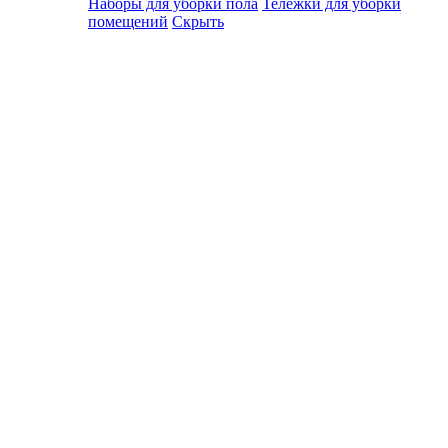
Наборы для уборки пола
Тележки для уборки
помещений
Скрыть