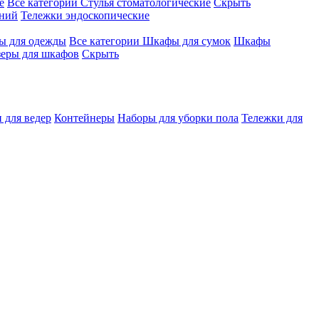
е
Все категории
Стулья стоматологические
Скрыть
ений
Тележки эндоскопические
 для одежды
Все категории
Шкафы для сумок
Шкафы
зеры для шкафов
Скрыть
 для ведер
Контейнеры
Наборы для уборки пола
Тележки для