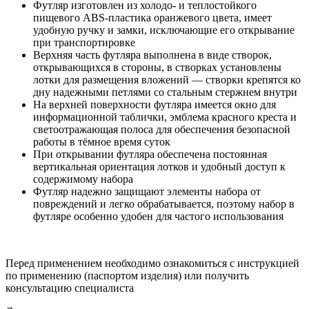
Футляр изготовлен из холодо- и теплостойкого
пищевого ABS-пластика оранжевого цвета, имеет
удобную ручку и замки, исключающие его открывание
при транспортировке
Верхняя часть футляра выполнена в виде створок,
открывающихся в стороны, в створках установлены
лотки для размещения вложений — створки крепятся ко
дну надежными петлями со стальным стержнем внутри
На верхней поверхности футляра имеется окно для
информационной таблички, эмблема красного креста и
светоотражающая полоса для обеспечения безопасной
работы в тёмное время суток
При открывании футляра обеспечена постоянная
вертикальная ориентация лотков и удобный доступ к
содержимому набора
Футляр надежно защищают элементы набора от
повреждений и легко обрабатывается, поэтому набор в
футляре особенно удобен для частого использования
Перед применением необходимо ознакомиться с инструкцией
по применению (паспортом изделия) или получить
консультацию специалиста