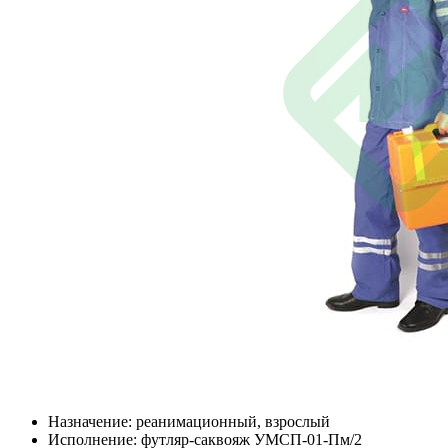
Назначение: реанимационный, взрослый
Исполнение: футляр-саквояж УМСП-01-Пм/2