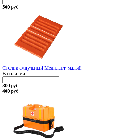
500
руб.
Столик ампульный Медплант, малый
В наличии
800 руб.
400
руб.