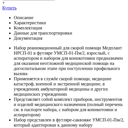
+
Купить
Описание
Характеристики
Комплектация
Данные для транспортировки
Документация
Набор реанимационный для скорой помощи Медплант
НРСП-01 в футляре УМСП-01-Пм/2, взрослый, с
аспиратором и набором для коникотомии предназначен
для оказания неотложной медицинской помощи на
догоспитальном этапе при поступлении профильного
вызова
Применяется в службе скорой помощи, медицине
катастроф, военной и экстренной медицине, в
учреждениях амбулаторной медицины и других
медицинских учреждениях
Представляет собой комплект приборов, инструментов
и изделий медицинского назначения (полный перечень
см. в паспорте набора, с набором для коникотомии и
аспиратором)
Набор представлен в футляре-саквояже УМСП-01-Пм/2,
который адаптирован к данному набору