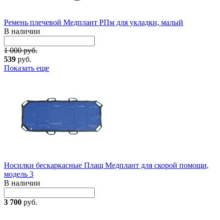
Ремень плечевой Медплант РПм для укладки, малый
В наличии
1 000 руб.
539
руб.
Показать еще
Носилки бескаркасные Плащ Медплант для скорой помощи,
модель 3
В наличии
3 700
руб.