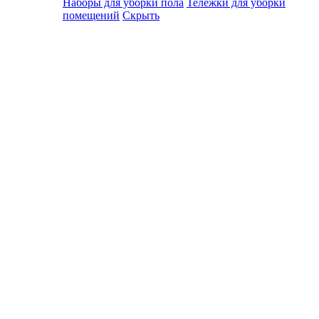
Наборы для уборки пола
Тележки для уборки
помещений
Скрыть