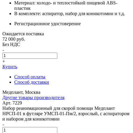
Материал: холодо- и теплостойкий пищевой ABS-
пластик
В комплекте: аспиратор, набор для коникотомии и т.д.
Регистрационное удостоверение
Ожидается поставка
72 000
руб.
Без НДС
-
+
Купить
Способ оплаты
Способ доставки
Медплант, Москва
Другие товары производителя
Арт. 7229
Набор реанимационный для скорой помощи Медплант
НРСП-01 в футляре УМСП-01-Пм/2, взрослый, с аспиратором
и набором для коникотомии
-