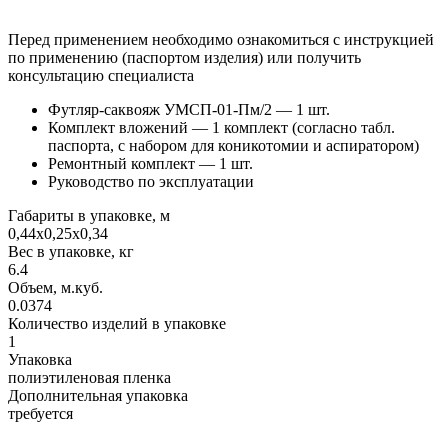
Перед применением необходимо ознакомиться с инструкцией
по применению (паспортом изделия) или получить
консультацию специалиста
Футляр-саквояж УМСП-01-Пм/2 — 1 шт.
Комплект вложений — 1 комплект (согласно табл.
паспорта, с набором для коникотомии и аспиратором)
Ремонтный комплект — 1 шт.
Руководство по эксплуатации
Габариты в упаковке, м
0,44х0,25х0,34
Вес в упаковке, кг
6.4
Объем, м.куб.
0.0374
Количество изделий в упаковке
1
Упаковка
полиэтиленовая пленка
Дополнительная упаковка
требуется