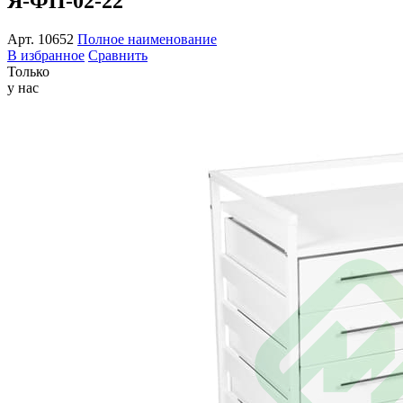
Я-ФП-02-22
Арт.
10652
Полное наименование
В избранное
Сравнить
Только
у нас