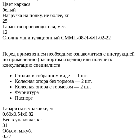
Цвет каркаса
белый
Нагрузка на полку, не более, кг
25
Гарантия производителя, мес.
12
Столик манипуляционный СММП-08-Я-ФП-02-22
Перед применением необходимо ознакомиться с инструкцией
по применению (паспортом изделия) или получить
консультацию специалиста
Столик в собранном виде — 1 шт.
Колесная опора без тормоза — 2 шт.
Колесная опора с тормозом — 2 шт.
Фурнитура
Паспорт
Габариты в упаковке, м
0,60х0,54х0,82
Вес в упаковке, кг
31
Объем, м.куб.
0.27