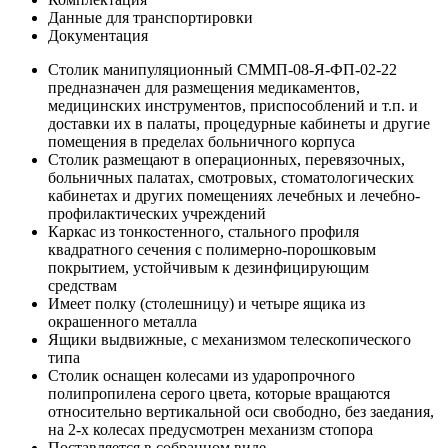
Данные для транспортировки
Документация
Столик манипуляционный СММП-08-Я-ФП-02-22
предназначен для размещения медикаментов,
медицинских инструментов, приспособлений и т.п. и
доставки их в палаты, процедурные кабинеты и другие
помещения в пределах больничного корпуса
Столик размещают в операционных, перевязочных,
больничных палатах, смотровых, стоматологических
кабинетах и других помещениях лечебных и лечебно-
профилактических учреждений
Каркас из тонкостенного, стального профиля
квадратного сечения с полимерно-порошковым
покрытием, устойчивым к дезинфицирующим
средствам
Имеет полку (столешницу) и четыре ящика из
окрашенного металла
Ящики выдвижные, с механизмом телескопического
типа
Столик оснащен колесами из ударопрочного
полипропилена серого цвета, которые вращаются
относительно вертикальной оси свободно, без заедания,
на 2-х колесах предусмотрен механизм стопора
Поставляется в собранном виде