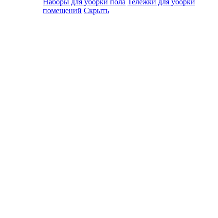
Наборы для уборки пола
Тележки для уборки
помещений
Скрыть