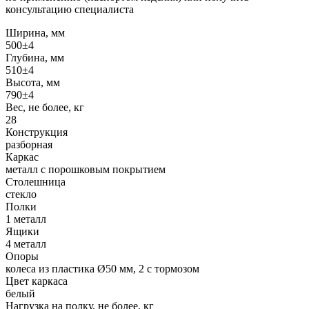
консультацию специалиста
Ширина, мм
500±4
Глубина, мм
510±4
Высота, мм
790±4
Вес, не более, кг
28
Конструкция
разборная
Каркас
металл с порошковым покрытием
Столешница
стекло
Полки
1 металл
Ящики
4 металл
Опоры
колеса из пластика Ø50 мм, 2 с тормозом
Цвет каркаса
белый
Нагрузка на полку, не более, кг