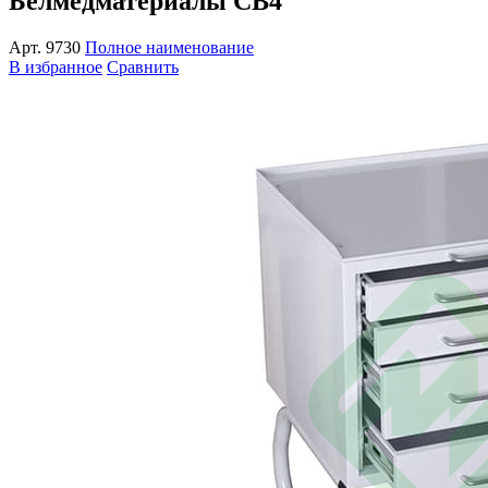
Белмедматериалы СВ4
Арт.
9730
Полное наименование
В избранное
Сравнить