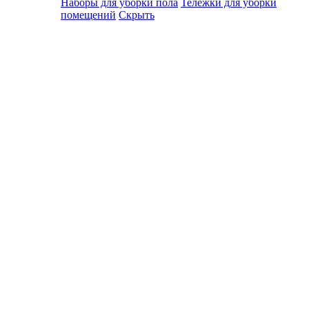
Наборы для уборки пола
Тележки для уборки
помещений
Скрыть