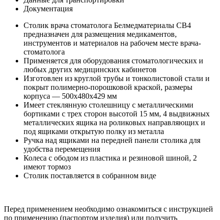
Документация
Столик врача стоматолога Белмедматериалы СВ4
предназначен для размещения медикаментов,
инструментов и материалов на рабочем месте врача-
стоматолога
Применяется для оборудования стоматологических и
любых других медицинских кабинетов
Изготовлен из круглой трубы и тонколистовой стали и
покрыт полимерно-порошковой краской, размеры
корпуса — 500x480x429 мм
Имеет стеклянную столешницу с металлическими
бортиками с трех сторон высотой 15 мм, 4 выдвижных
металлических ящика на роликовых направляющих и
под ящиками открытую полку из металла
Ручка над ящиками на передней панели столика для
удобства перемещения
Колеса с ободом из пластика и резиновой шиной, 2
имеют тормоз
Столик поставляется в собранном виде
Перед применением необходимо ознакомиться с инструкцией
по применению (паспортом изделия) или получить