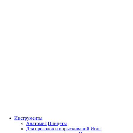
Инструменты
Анатомия
Пинцеты
Для проколов и впрыскиваний
Иглы