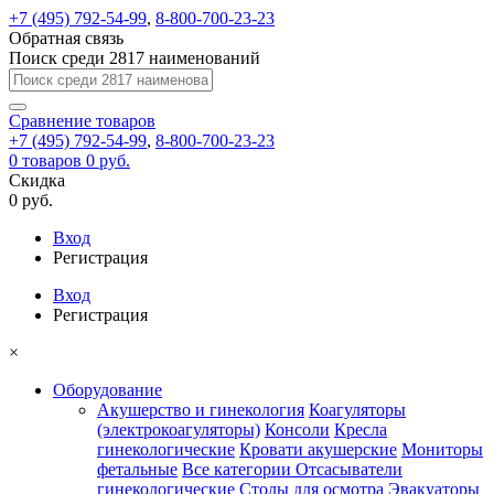
+7 (495) 792-54-99
,
8-800-700-23-23
Обратная связь
Поиск среди 2817 наименований
Сравнение
товаров
+7 (495) 792-54-99
,
8-800-700-23-23
0
товаров
0 руб.
Скидка
0 руб.
Вход
Регистрация
Вход
Регистрация
×
Оборудование
Акушерство и гинекология
Коагуляторы
(электрокоагуляторы)
Консоли
Кресла
гинекологические
Кровати акушерские
Мониторы
фетальные
Все категории
Отсасыватели
гинекологические
Столы для осмотра
Эвакуаторы