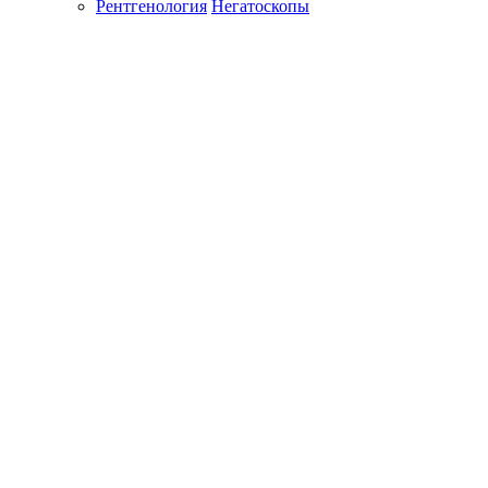
Рентгенология
Негатоскопы