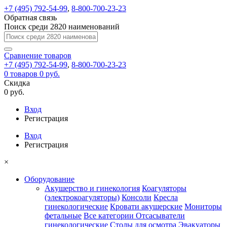
+7 (495) 792-54-99
,
8-800-700-23-23
Обратная связь
Поиск среди 2820 наименований
Сравнение
товаров
+7 (495) 792-54-99
,
8-800-700-23-23
0
товаров
0 руб.
Скидка
0 руб.
Вход
Регистрация
Вход
Регистрация
×
Оборудование
Акушерство и гинекология
Коагуляторы
(электрокоагуляторы)
Консоли
Кресла
гинекологические
Кровати акушерские
Мониторы
фетальные
Все категории
Отсасыватели
гинекологические
Столы для осмотра
Эвакуаторы