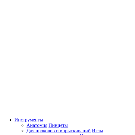
Инструменты
Анатомия
Пинцеты
Для проколов и впрыскиваний
Иглы