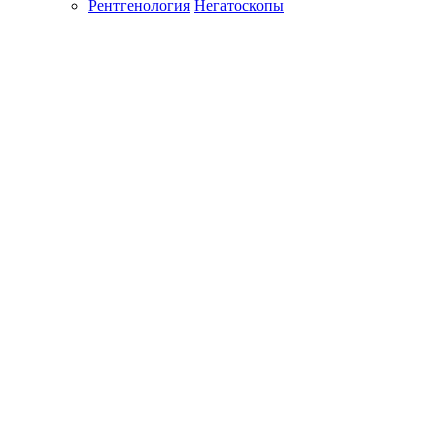
Рентгенология
Негатоскопы