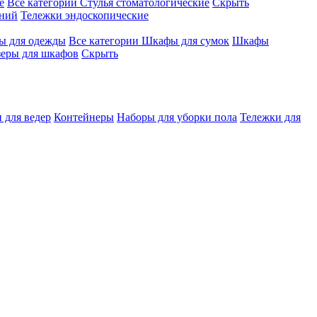
е
Все категории
Стулья стоматологические
Скрыть
ений
Тележки эндоскопические
 для одежды
Все категории
Шкафы для сумок
Шкафы
зеры для шкафов
Скрыть
 для ведер
Контейнеры
Наборы для уборки пола
Тележки для