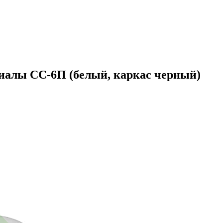
иалы СС-6П (белый, каркас черный)