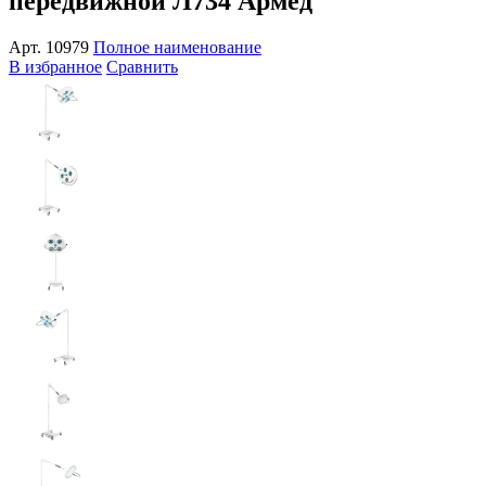
передвижной Л734 Армед
Арт.
10979
Полное наименование
В избранное
Сравнить