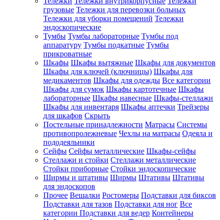
Тележки
Тележки внутрикорпусные
Тележки
грузовые
Тележки для перевозки больных
Тележки для уборки помещений
Тележки
эндоскопические
Тумбы
Тумбы лабораторные
Тумбы под
аппаратуру
Тумбы подкатные
Тумбы
прикроватные
Шкафы
Шкафы вытяжные
Шкафы для документов
Шкафы для ключей (ключницы)
Шкафы для
медикаментов
Шкафы для одежды
Все категории
Шкафы для сумок
Шкафы картотечные
Шкафы
лабораторные
Шкафы навесные
Шкафы-стеллажи
Шкафы для инвентаря
Шкафы аптечки
Трейзеры
для шкафов
Скрыть
Постельные принадлежности
Матрасы
Системы
противопролежневые
Чехлы на матрасы
Одеяла и
пододеяльники
Сейфы
Сейфы металлические
Шкафы-сейфы
Стеллажи и стойки
Стеллажи металлические
Стойки приборные
Стойки эндоскопические
Ширмы и штативы
Ширмы
Штативы
Штативы
для эндоскопов
Прочее
Вешалки
Ростомеры
Подставки для биксов
Подставки для тазов
Подставки для ног
Все
категории
Подставки для ведер
Контейнеры