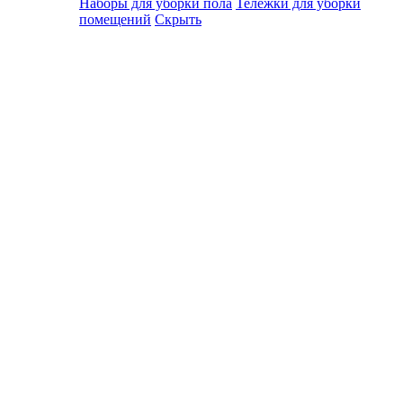
Наборы для уборки пола
Тележки для уборки
помещений
Скрыть