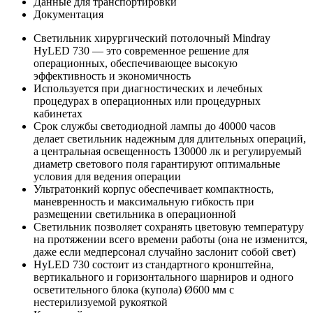
Данные для транспортировки
Документация
Светильник хирургический потолочный Mindray
HyLED 730 — это современное решение для
операционных, обеспечивающее высокую
эффективность и экономичность
Используется при диагностических и лечебных
процедурах в операционных или процедурных
кабинетах
Срок службы светодиодной лампы до 40000 часов
делает светильник надежным для длительных операций,
а центральная освещенность 130000 лк и регулируемый
диаметр светового поля гарантируют оптимальные
условия для ведения операции
Ультратонкий корпус обеспечивает компактность,
маневренность и максимальную гибкость при
размещении светильника в операционной
Светильник позволяет сохранять цветовую температуру
на протяжении всего времени работы (она не изменится,
даже если медперсонал случайно заслонит собой свет)
HyLED 730 состоит из стандартного кронштейна,
вертикального и горизонтального шарниров и одного
осветительного блока (купола) Ø600 мм с
нестерилизуемой рукояткой