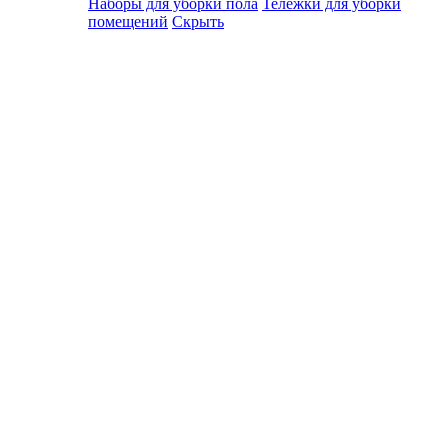
Наборы для уборки пола
Тележки для уборки
помещений
Скрыть