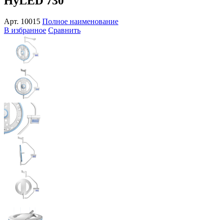
HyLED 730
Арт.
10015
Полное наименование
В избранное
Сравнить