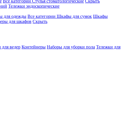
е
Все категории
Стулья стоматологические
Скрыть
ений
Тележки эндоскопические
 для одежды
Все категории
Шкафы для сумок
Шкафы
зеры для шкафов
Скрыть
 для ведер
Контейнеры
Наборы для уборки пола
Тележки для