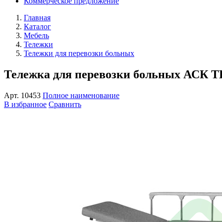
Коммерческое предложение
Главная
Каталог
Мебель
Тележки
Тележки для перевозки больных
Тележка для перевозки больных АСК Т
Арт.
10453
Полное наименование
В избранное
Сравнить