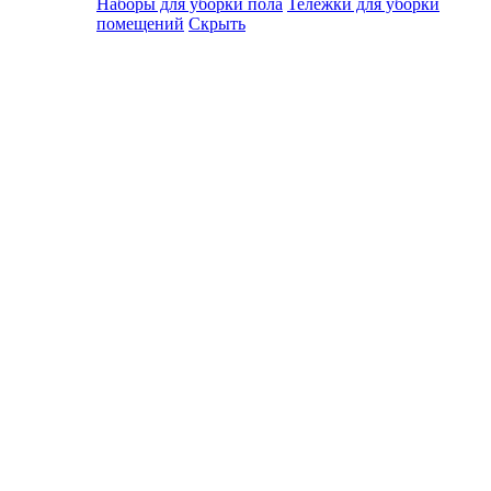
Наборы для уборки пола
Тележки для уборки
помещений
Скрыть