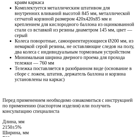
краям каркаса
Комплектуется металлическим штативом для
внутренних вливаний высотой 845 мм, металлической
сетчатой корзиной размером 420x420x85 мм и
креплением для кислородного баллона из оцинкованной
стали со вставкой из резины диаметром 145 мм, цвет —
серый
Колеса поворотные, самоориентирующиеся Ø200 мм, из
немаркой серой резины, не оставляющие следов на полу,
два колеса с индивидуальным тормозным устройством
Минимальная ширина дверного проема для прохода
тележки — 760 мм
Тележка поставляется в разобранном виде (основание в
сборе с ложем, штатив, держатель баллона и корзина
установлены на каркас)
Перед применением необходимо ознакомиться с инструкцией
по применению (паспортом изделия) или получить
консультацию специалиста
Длина, мм
2150±5%
Ширина, мм