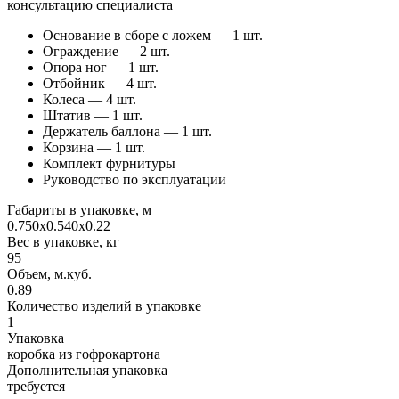
консультацию специалиста
Основание в сборе с ложем — 1 шт.
Ограждение — 2 шт.
Опора ног — 1 шт.
Отбойник — 4 шт.
Колеса — 4 шт.
Штатив — 1 шт.
Держатель баллона — 1 шт.
Корзина — 1 шт.
Комплект фурнитуры
Руководство по эксплуатации
Габариты в упаковке, м
0.750x0.540x0.22
Вес в упаковке, кг
95
Объем, м.куб.
0.89
Количество изделий в упаковке
1
Упаковка
коробка из гофрокартона
Дополнительная упаковка
требуется