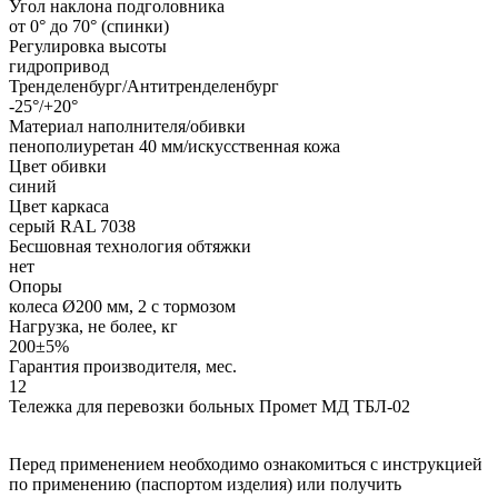
Угол наклона подголовника
от 0° до 70° (спинки)
Регулировка высоты
гидропривод
Тренделенбург/Антитренделенбург
-25°/+20°
Материал наполнителя/обивки
пенополиуретан 40 мм/искусственная кожа
Цвет обивки
синий
Цвет каркаса
серый RAL 7038
Бесшовная технология обтяжки
нет
Опоры
колеса Ø200 мм, 2 с тормозом
Нагрузка, не более, кг
200±5%
Гарантия производителя, мес.
12
Тележка для перевозки больных Промет МД ТБЛ-02
Перед применением необходимо ознакомиться с инструкцией
по применению (паспортом изделия) или получить