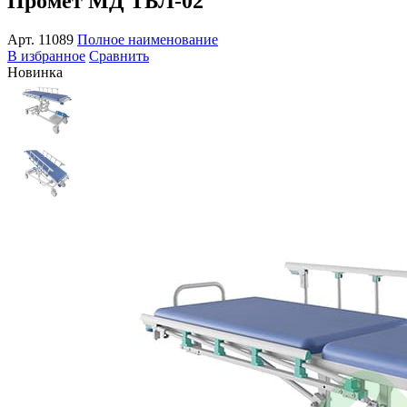
Промет МД ТБЛ-02
Арт.
11089
Полное наименование
В избранное
Сравнить
Новинка