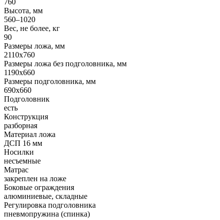
760
Высота, мм
560–1020
Вес, не более, кг
90
Размеры ложа, мм
2110x760
Размеры ложа без подголовника, мм
1190x660
Размеры подголовника, мм
690x660
Подголовник
есть
Конструкция
разборная
Материал ложа
ДСП 16 мм
Носилки
несъемные
Матрас
закреплен на ложе
Боковые ограждения
алюминиевые, складные
Регулировка подголовника
пневмопружина (спинка)