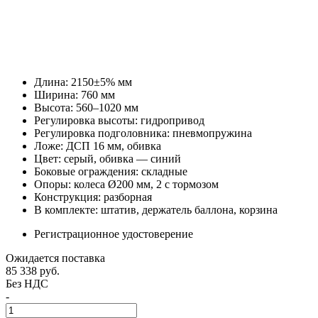
Длина: 2150±5% мм
Ширина: 760 мм
Высота: 560–1020 мм
Регулировка высоты: гидропривод
Регулировка подголовника: пневмопружина
Ложе: ДСП 16 мм, обивка
Цвет: серый, обивка — синий
Боковые ограждения: складные
Опоры: колеса Ø200 мм, 2 с тормозом
Конструкция: разборная
В комплекте: штатив, держатель баллона, корзина
Регистрационное удостоверение
Ожидается поставка
85 338
руб.
Без НДС
-