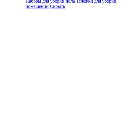
Наборы для уборки пола
Тележки для уборки
помещений
Скрыть