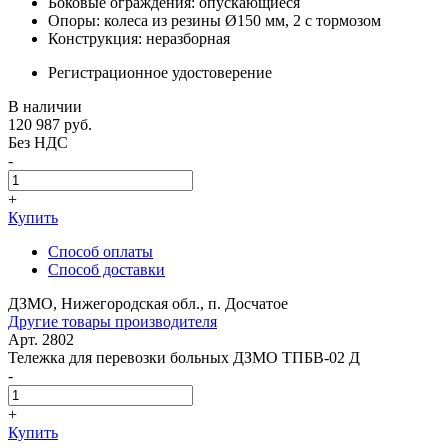
Боковые ограждения: опускающиеся
Опоры: колеса из резины Ø150 мм, 2 с тормозом
Конструкция: неразборная
Регистрационное удостоверение
В наличии
120 987
руб.
Без НДС
-
+
Купить
Способ оплаты
Способ доставки
ДЗМО, Нижегородская обл., п. Досчатое
Другие товары производителя
Арт. 2802
Тележка для перевозки больных ДЗМО ТПБВ-02 Д
-
+
Купить