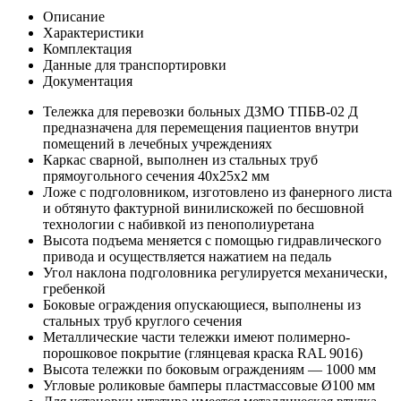
Описание
Характеристики
Комплектация
Данные для транспортировки
Документация
Тележка для перевозки больных ДЗМО ТПБВ-02 Д
предназначена для перемещения пациентов внутри
помещений в лечебных учреждениях
Каркас сварной, выполнен из стальных труб
прямоугольного сечения 40х25х2 мм
Ложе с подголовником, изготовлено из фанерного листа
и обтянуто фактурной винилискожей по бесшовной
технологии с набивкой из пенополиуретана
Высота подъема меняется с помощью гидравлического
привода и осуществляется нажатием на педаль
Угол наклона подголовника регулируется механически,
гребенкой
Боковые ограждения опускающиеся, выполнены из
стальных труб круглого сечения
Металлические части тележки имеют полимерно-
порошковое покрытие (глянцевая краска RAL 9016)
Высота тележки по боковым ограждениям — 1000 мм
Угловые роликовые бамперы пластмассовые Ø100 мм