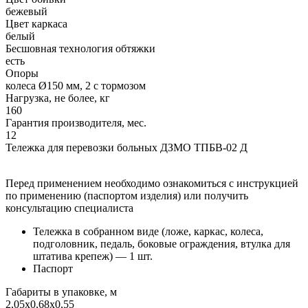
бежевый
Цвет каркаса
белый
Бесшовная технология обтяжки
есть
Опоры
колеса Ø150 мм, 2 с тормозом
Нагрузка, не более, кг
160
Гарантия производителя, мес.
12
Тележка для перевозки больных ДЗМО ТПБВ-02 Д
Перед применением необходимо ознакомиться с инструкцией
по применению (паспортом изделия) или получить
консультацию специалиста
Тележка в собранном виде (ложе, каркас, колеса,
подголовник, педаль, боковые ограждения, втулка для
штатива крепеж) — 1 шт.
Паспорт
Габариты в упаковке, м
2,05х0,68х0,55