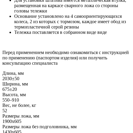
Для установки штатива имеется металлическая втулка,
размещенная на каркасе сварного ложа со стороны
головы тележки
Основание установлено на 4 самоориентирующихся
колеса, 2 из которых с тормозом, каждое имеет обод из
термопластичной серой резины
Тележка поставляется в собранном виде виде
Перед применением необходимо ознакомиться с инструкцией
по применению (паспортом изделия) или получить
консультацию специалиста
Длина, мм
2030±50
Ширина, мм
675±20
Высота, мм
550–910
Вес, не более, кг
52
Размеры ложа, мм
1900х605
Размеры ложа без подголовника, мм
1430x605