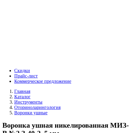
Скидки
Прайс-лист
Коммерческое предложение
Главная
Каталог
Инструменты
Оториноларингология
Воронки ушные
Воронка ушная никелированная МИЗ-