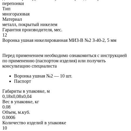
перепонки
Тип
многоразовая
Материал
металл, покрытый никелем
Гарантия производителя, мес.
12
Воронка ушная никелированная МИЗ-В №2 З-40-2, 5 мм
Перед применением необходимо ознакомиться с инструкцией
по применению (паспортом изделия) или получить
консультацию специалиста
Воронка ушная №2 — 10 шт.
Паспорт
Габариты в упаковке, м
0,18х0,08х0,04
Вес в упаковке, кг
0.08
Объем, м.куб.
0.0006
Количество изделий в упаковке
10