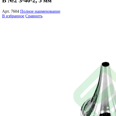
В №2 З-40-2, 5 мм
Арт.
7604
Полное наименование
В избранное
Сравнить