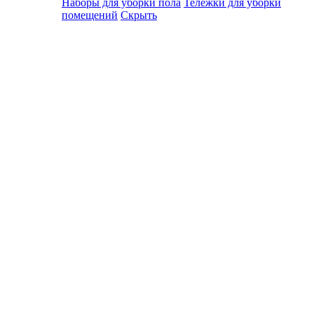
Наборы для уборки пола
Тележки для уборки
помещений
Скрыть