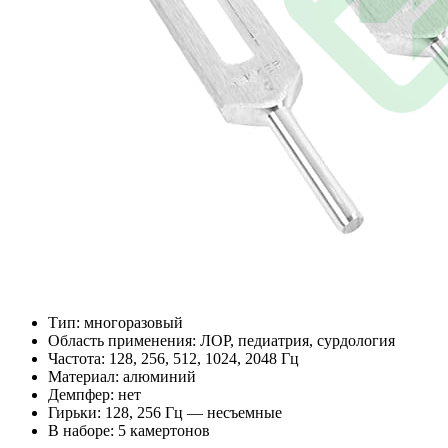
Тип: многоразовый
Область применения: ЛОР, педиатрия, сурдология
Частота: 128, 256, 512, 1024, 2048 Гц
Материал: алюминий
Демпфер: нет
Гирьки: 128, 256 Гц — несъемные
В наборе: 5 камертонов