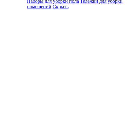
Наборы для уборки пола
Тележки для уборки
помещений
Скрыть