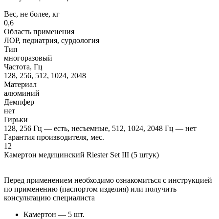
Вес, не более, кг
0,6
Область применения
ЛОР, педиатрия, сурдология
Тип
многоразовый
Частота, Гц
128, 256, 512, 1024, 2048
Материал
алюминий
Демпфер
нет
Гирьки
128, 256 Гц — есть, несъемные, 512, 1024, 2048 Гц — нет
Гарантия производителя, мес.
12
Камертон медицинский Riester Set III (5 штук)
Перед применением необходимо ознакомиться с инструкцией
по применению (паспортом изделия) или получить
консультацию специалиста
Камертон — 5 шт.