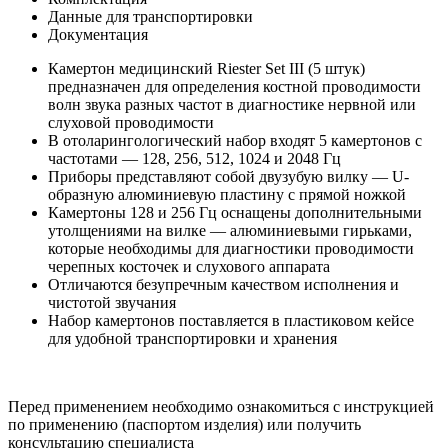
Данные для транспортировки
Документация
Камертон медицинский Riester Set III (5 штук)
предназначен для определения костной проводимости
волн звука разных частот в диагностике нервной или
слуховой проводимости
В отоларингологический набор входят 5 камертонов с
частотами — 128, 256, 512, 1024 и 2048 Гц
Приборы представляют собой двузубую вилку — U-
образную алюминиевую пластину с прямой ножкой
Камертоны 128 и 256 Гц оснащены дополнительными
утолщениями на вилке — алюминиевыми гирьками,
которые необходимы для диагностики проводимости
черепных косточек и слухового аппарата
Отличаются безупречным качеством исполнения и
чистотой звучания
Набор камертонов поставляется в пластиковом кейсе
для удобной транспортировки и хранения
Перед применением необходимо ознакомиться с инструкцией
по применению (паспортом изделия) или получить
консультацию специалиста