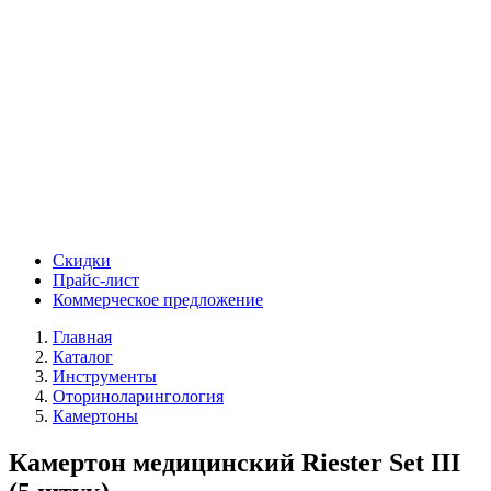
Скидки
Прайс-лист
Коммерческое предложение
Главная
Каталог
Инструменты
Оториноларингология
Камертоны
Камертон медицинский Riester Set III