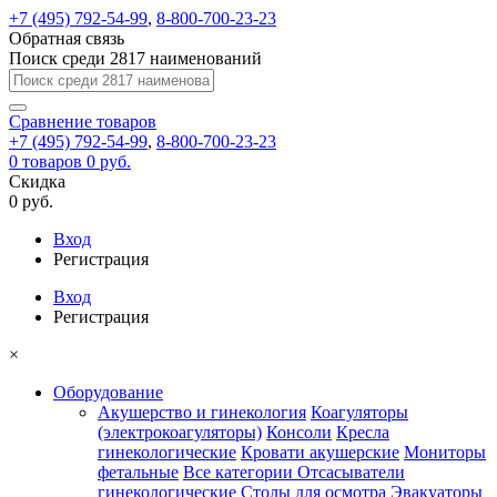
+7 (495) 792-54-99
,
8-800-700-23-23
Обратная связь
Поиск среди 2817 наименований
Сравнение
товаров
+7 (495) 792-54-99
,
8-800-700-23-23
0
товаров
0 руб.
Скидка
0 руб.
Вход
Регистрация
Вход
Регистрация
×
Оборудование
Акушерство и гинекология
Коагуляторы
(электрокоагуляторы)
Консоли
Кресла
гинекологические
Кровати акушерские
Мониторы
фетальные
Все категории
Отсасыватели
гинекологические
Столы для осмотра
Эвакуаторы