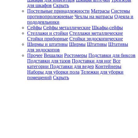
для шкафов
Скрыть
Постельные принадлежности
Матрасы
Системы
противопролежневые
Чехлы на матрасы
Одеяла и
пододеяльники
Сейфы
Сейфы металлические
Шкафы-сейфы
Стеллажи и стойки
Стеллажи металлические
Стойки приборные
Стойки эндоскопические
Ширмы и штативы
Ширмы
Штативы
Штативы
для эндоскопов
Прочее
Вешалки
Ростомеры
Подставки для биксов
Подставки для тазов
Подставки для ног
Все
категории
Подставки для ведер
Контейнеры
Наборы для уборки пола
Тележки для уборки
помещений
Скрыть