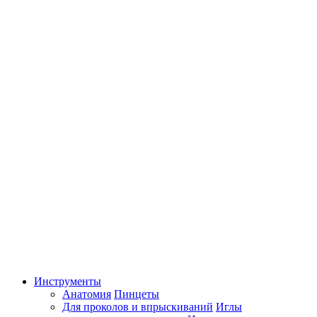
Инструменты
Анатомия
Пинцеты
Для проколов и впрыскиваний
Иглы