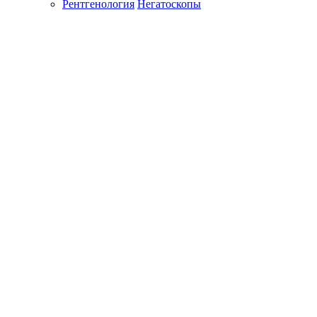
Рентгенология
Негатоскопы