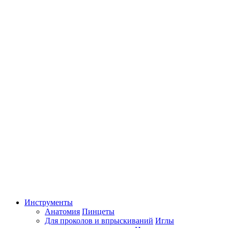
Инструменты
Анатомия
Пинцеты
Для проколов и впрыскиваний
Иглы