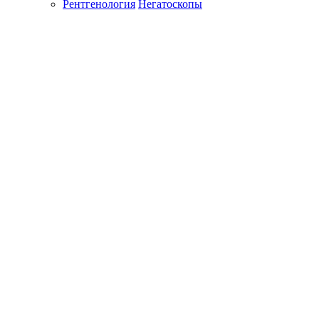
Рентгенология
Негатоскопы