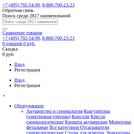
+7 (495) 792-54-99
,
8-800-700-23-23
Обратная связь
Поиск среди 2817 наименований
Сравнение
товаров
+7 (495) 792-54-99
,
8-800-700-23-23
0
товаров
0 руб.
Скидка
0 руб.
Вход
Регистрация
Вход
Регистрация
×
Оборудование
Акушерство и гинекология
Коагуляторы
(электрокоагуляторы)
Консоли
Кресла
гинекологические
Кровати акушерские
Мониторы
фетальные
Все категории
Отсасыватели
гинекологические
Столы для осмотра
Эвакуаторы