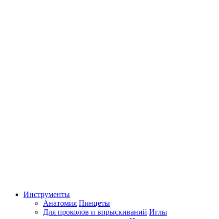
Инструменты
Анатомия
Пинцеты
Для проколов и впрыскиваний
Иглы