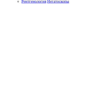
Рентгенология
Негатоскопы