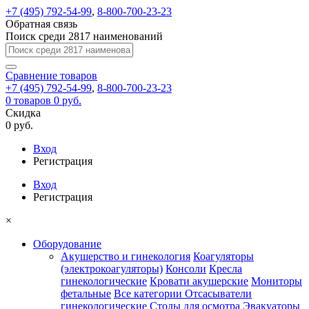
+7 (495) 792-54-99
,
8-800-700-23-23
Обратная связь
Поиск среди 2817 наименований
Сравнение
товаров
+7 (495) 792-54-99
,
8-800-700-23-23
0
товаров
0 руб.
Скидка
0 руб.
Вход
Регистрация
Вход
Регистрация
×
Оборудование
Акушерство и гинекология
Коагуляторы
(электрокоагуляторы)
Консоли
Кресла
гинекологические
Кровати акушерские
Мониторы
фетальные
Все категории
Отсасыватели
гинекологические
Столы для осмотра
Эвакуаторы