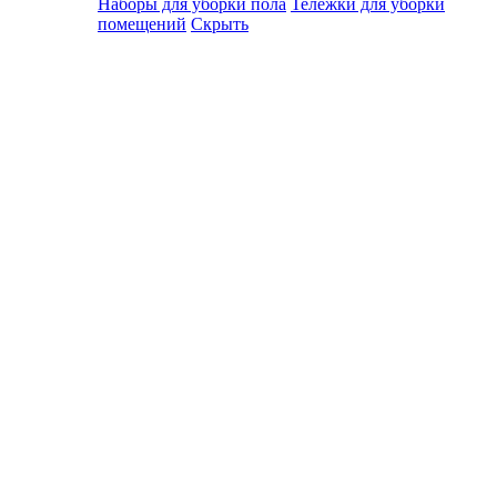
Наборы для уборки пола
Тележки для уборки
помещений
Скрыть