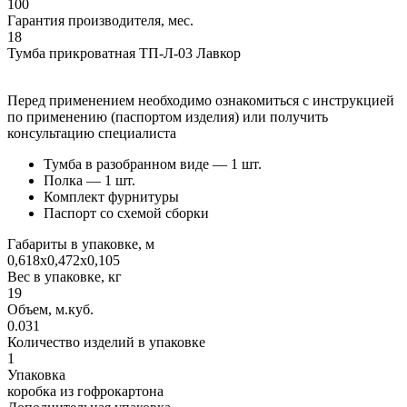
100
Гарантия производителя, мес.
18
Тумба прикроватная ТП-Л-03 Лавкор
Перед применением необходимо ознакомиться с инструкцией
по применению (паспортом изделия) или получить
консультацию специалиста
Тумба в разобранном виде — 1 шт.
Полка — 1 шт.
Комплект фурнитуры
Паспорт со схемой сборки
Габариты в упаковке, м
0,618х0,472х0,105
Вес в упаковке, кг
19
Объем, м.куб.
0.031
Количество изделий в упаковке
1
Упаковка
коробка из гофрокартона