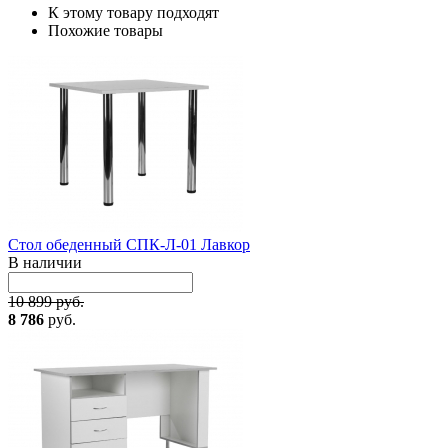
К этому товару подходят
Похожие товары
Стол обеденный СПК-Л-01 Лавкор
В наличии
10 899 руб.
8 786
руб.