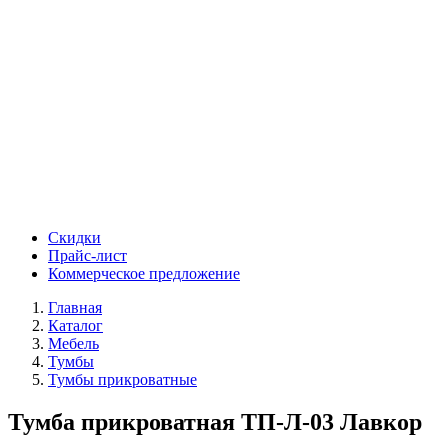
Скидки
Прайс-лист
Коммерческое предложение
Главная
Каталог
Мебель
Тумбы
Тумбы прикроватные
Тумба прикроватная ТП-Л-03 Лавкор