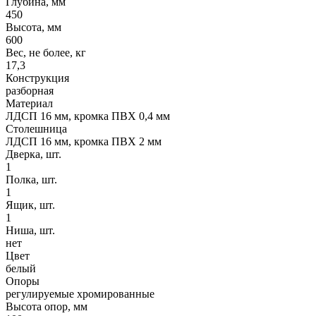
Глубина, мм
450
Высота, мм
600
Вес, не более, кг
17,3
Конструкция
разборная
Материал
ЛДСП 16 мм, кромка ПВХ 0,4 мм
Столешница
ЛДСП 16 мм, кромка ПВХ 2 мм
Дверка, шт.
1
Полка, шт.
1
Ящик, шт.
1
Ниша, шт.
нет
Цвет
белый
Опоры
регулируемые хромированные
Высота опор, мм