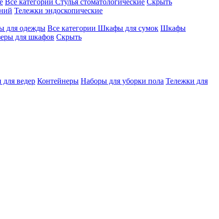
е
Все категории
Стулья стоматологические
Скрыть
ений
Тележки эндоскопические
 для одежды
Все категории
Шкафы для сумок
Шкафы
зеры для шкафов
Скрыть
 для ведер
Контейнеры
Наборы для уборки пола
Тележки для