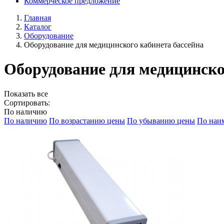
Коммерческое предложение
Главная
Каталог
Оборудование
Оборудование для медицинского кабинета бассейна
Оборудование для медицинско
Показать все
Сортировать:
По наличию
По наличию
По возрастанию цены
По убыванию цены
По наи