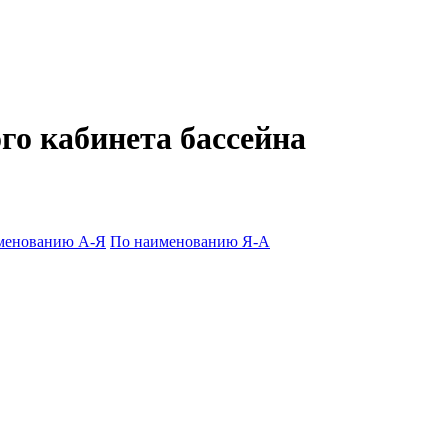
го кабинета бассейна
менованию А-Я
По наименованию Я-А