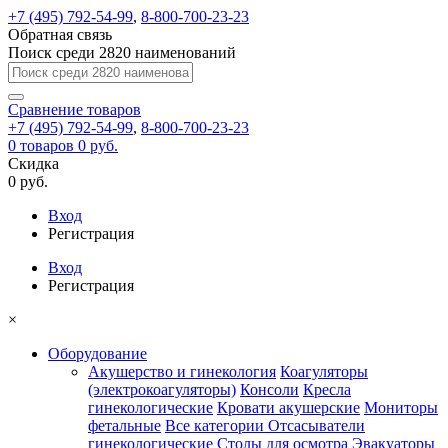
+7 (495) 792-54-99
,
8-800-700-23-23
Обратная связь
Поиск среди 2820 наименований
Сравнение
товаров
+7 (495) 792-54-99
,
8-800-700-23-23
0
товаров
0 руб.
Скидка
0 руб.
Вход
Регистрация
Вход
Регистрация
×
Оборудование
Акушерство и гинекология
Коагуляторы
(электрокоагуляторы)
Консоли
Кресла
гинекологические
Кровати акушерские
Мониторы
фетальные
Все категории
Отсасыватели
гинекологические
Столы для осмотра
Эвакуаторы