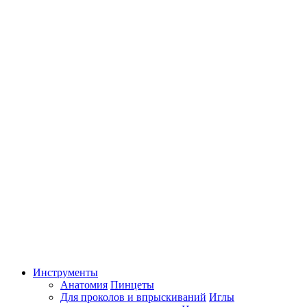
Инструменты
Анатомия
Пинцеты
Для проколов и впрыскиваний
Иглы