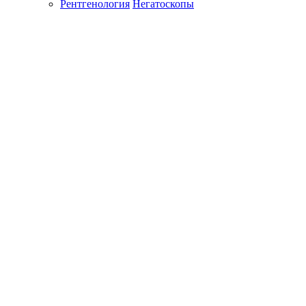
Рентгенология
Негатоскопы