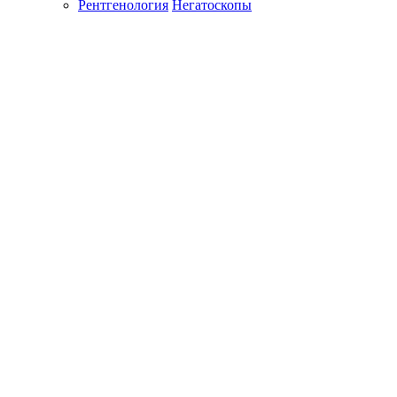
Рентгенология
Негатоскопы