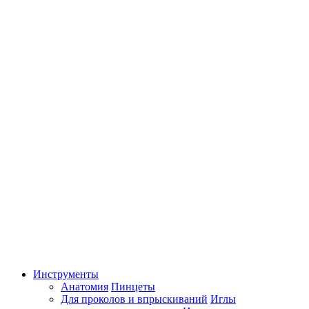
Инструменты
Анатомия
Пинцеты
Для проколов и впрыскиваний
Иглы