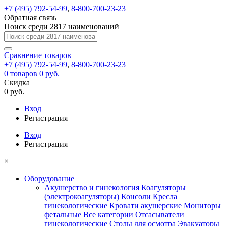
+7 (495) 792-54-99
,
8-800-700-23-23
Обратная связь
Поиск среди 2817 наименований
Сравнение
товаров
+7 (495) 792-54-99
,
8-800-700-23-23
0
товаров
0 руб.
Скидка
0 руб.
Вход
Регистрация
Вход
Регистрация
×
Оборудование
Акушерство и гинекология
Коагуляторы
(электрокоагуляторы)
Консоли
Кресла
гинекологические
Кровати акушерские
Мониторы
фетальные
Все категории
Отсасыватели
гинекологические
Столы для осмотра
Эвакуаторы