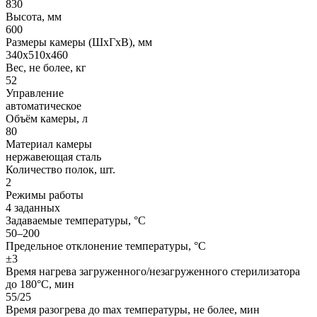
830
Высота, мм
600
Размеры камеры (ШхГхВ), мм
340х510х460
Вес, не более, кг
52
Управление
автоматическое
Объём камеры, л
80
Материал камеры
нержавеющая сталь
Количество полок, шт.
2
Режимы работы
4 заданных
Задаваемые температуры, °C
50–200
Предельное отклонение температуры, °С
±3
Время нагрева загруженного/незагруженного стерилизатора
до 180°С, мин
55/25
Время разогрева до max температуры, не более, мин