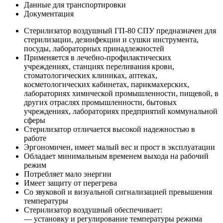
Данные для транспортировки
Документация
Стерилизатор воздушный ГП-80 СПУ предназначен для
стерилизации, дезинфекции и сушки инструмента,
посуды, лабораторных принадлежностей
Применяется в лечебно-профилактических
учреждениях, станциях переливания крови,
стоматологических клиниках, аптеках,
косметологических кабинетах, парикмахерских,
лабораториях химической промышленности, пищевой, в
других отраслях промышленности, бытовых
учреждениях, лабораториях предприятий коммунальной
сферы
Стерилизатор отличается высокой надежностью в
работе
Эргономичен, имеет малый вес и прост в эксплуатации
Обладает минимальным временем выхода на рабочий
режим
Потребляет мало энергии
Имеет защиту от перегрева
Со звуковой и визуальной сигнализацией превышения
температуры
Стерилизатор воздушный обеспечивает:
— установку и регулирование температуры режима