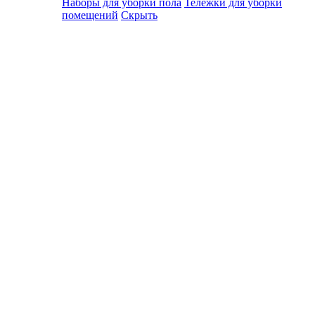
Наборы для уборки пола
Тележки для уборки
помещений
Скрыть