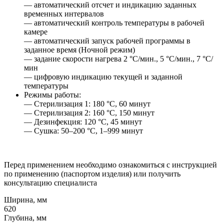
— автоматический отсчет и индикацию заданных
временных интервалов
— автоматический контроль температуры в рабочей
камере
— автоматический запуск рабочей программы в
заданное время (Ночной режим)
— задание скорости нагрева 2 °C/мин., 5 °C/мин., 7 °C/
мин
— цифровую индикацию текущей и заданной
температуры
Режимы работы:
— Стерилизация 1: 180 °C, 60 минут
— Стерилизация 2: 160 °C, 150 минут
— Дезинфекция: 120 °C, 45 минут
— Сушка: 50–200 °C, 1–999 минут
Перед применением необходимо ознакомиться с инструкцией
по применению (паспортом изделия) или получить
консультацию специалиста
Ширина, мм
620
Глубина, мм