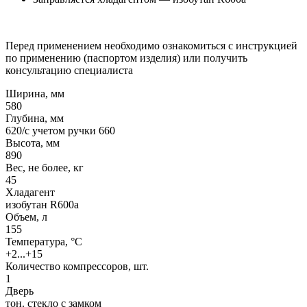
Перед применением необходимо ознакомиться с инструкцией
по применению (паспортом изделия) или получить
консультацию специалиста
Ширина, мм
580
Глубина, мм
620/с учетом ручки 660
Высота, мм
890
Вес, не более, кг
45
Хладагент
изобутан R600a
Объем, л
155
Температура, °C
+2...+15
Количество компрессоров, шт.
1
Дверь
тон. стекло с замком