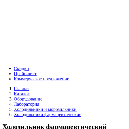
Скидки
Прайс-лист
Коммерческое предложение
Главная
Каталог
Оборудование
Лаборатория
Холодильники и морозильники
Холодильники фармацевтические
Холодильник фармацевтический