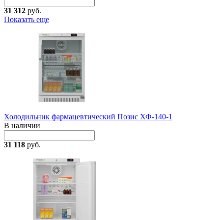
31 312
руб.
Показать еще
Холодильник фармацевтический Позис ХФ-140-1
В наличии
31 118
руб.