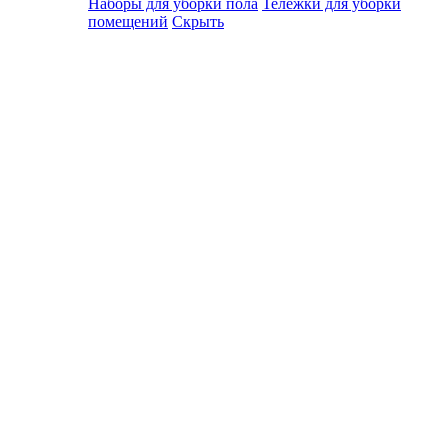
Наборы для уборки пола
Тележки для уборки
помещений
Скрыть