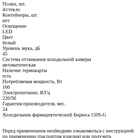
Полки, шт.
4/стекло
Контейнеры, шт.
нет
Освещение
LED
Цвет
белый
Уровень звука, дБ
45
Система оттаивания холодильной камеры
автоматическая
Наличие термокарты
есть
Потребляемая мощность, Вт
160
Электропитание, В/Гц
220/50
Гарантия производителя, мес.
24
Холодильник фармацевтический Бирюса 150S-G
Перед применением необходимо ознакомиться с инструкцией
по применению (паспортом изделия) или получить