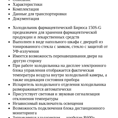
Характеристики
Комплектация
Данные для транспортировки
Документация
Холодильник фармацевтический Бирюса 150S-G
предназначен для хранения фармацевтической
продукции и лекарственных средств
Выполнен в виде напольного шкафа с дверцей из
тонированного стекла с замком, стекло с защитой от
УФ-излучения
Имеется возможность перенавешивания двери на
другую сторону
При работе холодильника на дисплее электронного
блока управления отображается фактическая
температура воздуха внутри холодильной камеры, а
также индикация состояния прибора
Испаритель холодильного отделения холодильника
размораживается автоматически
Присутствует световая и звуковая сигнализация
отклонения температуры
Независимый выключатель освещения
Возможность подключения блока дистанционного
мониторинга
Заправляется хладагентом — изобутан R600a