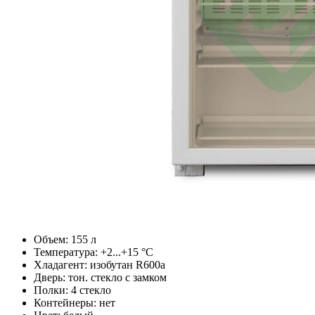
Объем: 155 л
Температура: +2...+15 °C
Хладагент: изобутан R600a
Дверь: тон. стекло с замком
Полки: 4 стекло
Контейнеры: нет