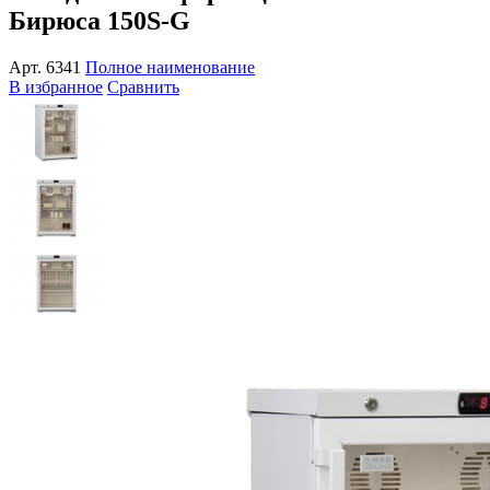
Бирюса 150S-G
Арт.
6341
Полное наименование
В избранное
Сравнить