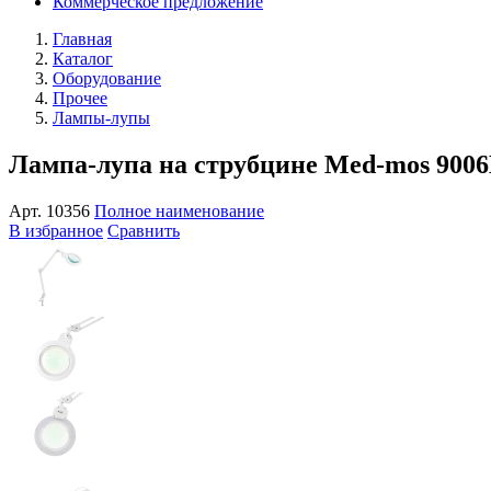
Коммерческое предложение
Главная
Каталог
Оборудование
Прочее
Лампы-лупы
Лампа-лупа на струбцине Med-mos 900
Арт.
10356
Полное наименование
В избранное
Сравнить