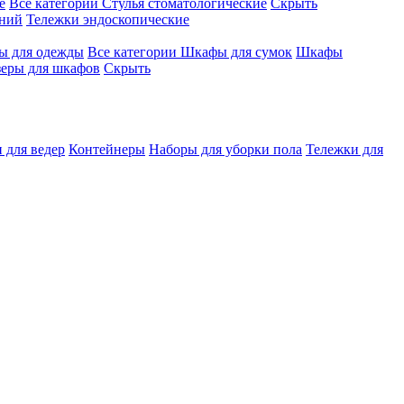
е
Все категории
Стулья стоматологические
Скрыть
ений
Тележки эндоскопические
 для одежды
Все категории
Шкафы для сумок
Шкафы
зеры для шкафов
Скрыть
 для ведер
Контейнеры
Наборы для уборки пола
Тележки для