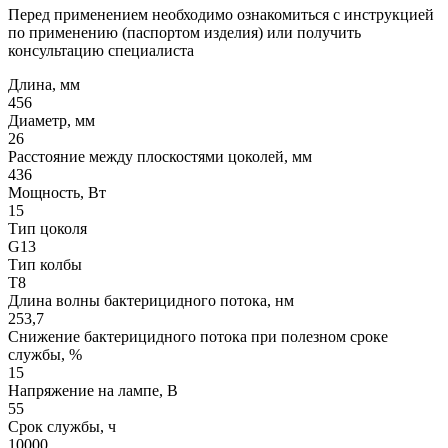
Перед применением необходимо ознакомиться с инструкцией
по применению (паспортом изделия) или получить
консультацию специалиста
Длина, мм
456
Диаметр, мм
26
Расстояние между плоскостями цоколей, мм
436
Мощность, Вт
15
Тип цоколя
G13
Тип колбы
T8
Длина волны бактерицидного потока, нм
253,7
Снижение бактерицидного потока при полезном сроке
службы, %
15
Напряжение на лампе, В
55
Срок службы, ч
10000