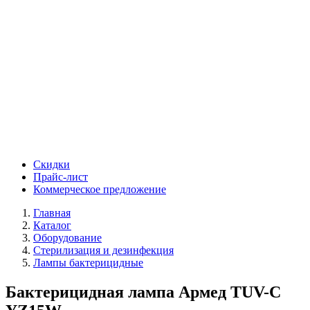
Скидки
Прайс-лист
Коммерческое предложение
Главная
Каталог
Оборудование
Стерилизация и дезинфекция
Лампы бактерицидные
Бактерицидная лампа Армед TUV-C