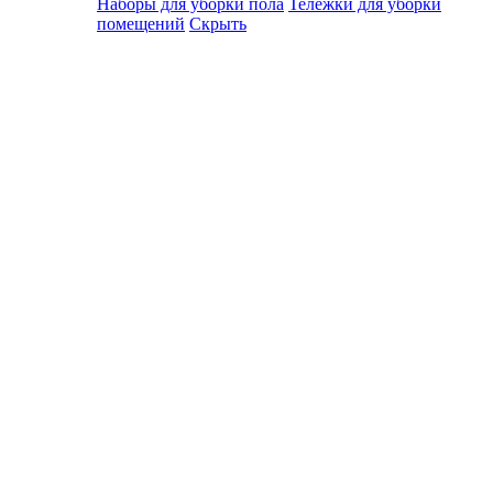
Наборы для уборки пола
Тележки для уборки
помещений
Скрыть