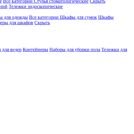
е
Все категории
Стулья стоматологические
Скрыть
ений
Тележки эндоскопические
 для одежды
Все категории
Шкафы для сумок
Шкафы
зеры для шкафов
Скрыть
 для ведер
Контейнеры
Наборы для уборки пола
Тележки для