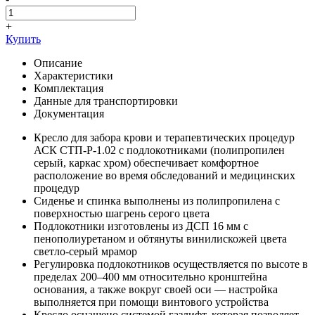
+
Купить
Описание
Характеристики
Комплектация
Данные для транспортировки
Документация
Кресло для забора крови и терапевтических процедур
АСК СТП-Р-1.02 с подлокотниками (полипропилен
серый, каркас хром) обеспечивает комфортное
расположение во время обследований и медицинских
процедур
Сиденье и спинка выполнены из полипропилена с
поверхностью шагрень серого цвета
Подлокотники изготовлены из ДСП 16 мм с
пенополиуретаном и обтянуты винилискожей цвета
светло-серый мрамор
Регулировка подлокотников осуществляется по высоте в
пределах 200–400 мм относительно кронштейна
основания, а также вокруг своей оси — настройка
выполняется при помощи винтового устройства
Кресло оснащено системой газлифт, которая позволяет