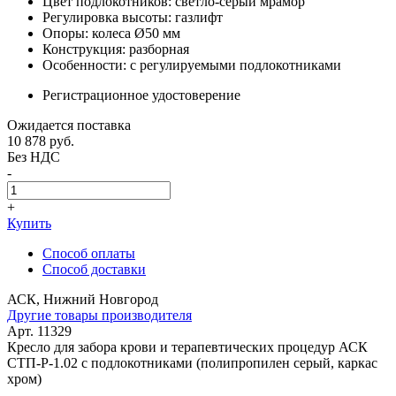
Цвет подлокотников: светло-серый мрамор
Регулировка высоты: газлифт
Опоры: колеса Ø50 мм
Конструкция: разборная
Особенности: с регулируемыми подлокотниками
Регистрационное удостоверение
Ожидается поставка
10 878
руб.
Без НДС
-
+
Купить
Способ оплаты
Способ доставки
АСК, Нижний Новгород
Другие товары производителя
Арт. 11329
Кресло для забора крови и терапевтических процедур АСК
СТП-Р-1.02 с подлокотниками (полипропилен серый, каркас
хром)
-