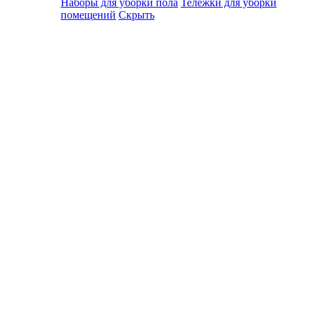
Наборы для уборки пола
Тележки для уборки
помещений
Скрыть