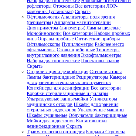
Наборы диагностические
Налобные осветители и
рефлекторы
Отоскопы
Все категории
ЛОР-
комбайны (установки)
Скрыть
Офтальмология
Анализаторы поля зрения
(периметры)
Аппараты магнитотерапии
Диоптриметры (линзметры)
Лампы щелевые
Монобиноскопы
Все категории
Наборы пробных
линз
Оправы пробные
Оптические приборы
Офтальмоскопы
Пупиллометры
Рабочее место
офтальмолога
Столы приборные
Тонометры
внутриглазного давления
Экзофтальмометры
Наборы диагностические
Проекторы знаков
Скрыть
Стерилизация и дезинфекция
Стерилизаторы
Лампы бактерицидные
Рециркуляторы
Камеры
для хранения стерильных инструментов
Контейнеры для дезинфекции
Все категории
Коробки стерилизационные и фильтры
Ультразвуковые ванны/мойки
Утилизаторы
медицинских отходов
Шкафы для хранения
стерильных эндоскопов
Упаковочные машины
Шкафы сушильные
Облучатели бактерицидные
Мойки для эндоскопов
Кипятильники
дезинфекционные
Скрыть
Травматология и ортопедия
Бандажи Стремена