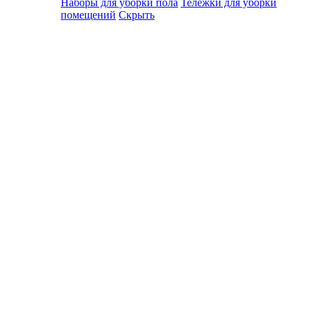
Наборы для уборки пола
Тележки для уборки
помещений
Скрыть