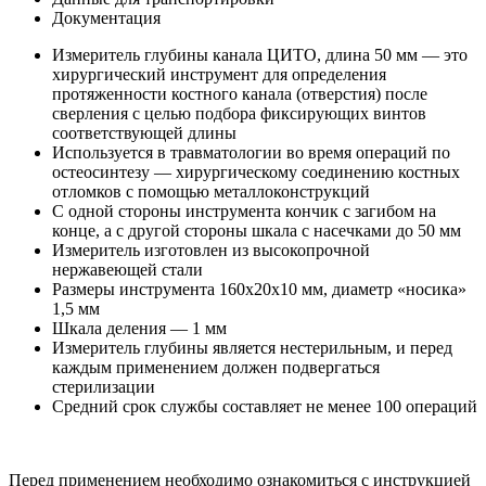
Документация
Измеритель глубины канала ЦИТО, длина 50 мм — это
хирургический инструмент для определения
протяженности костного канала (отверстия) после
сверления с целью подбора фиксирующих винтов
соответствующей длины
Используется в травматологии во время операций по
остеосинтезу — хирургическому соединению костных
отломков с помощью металлоконструкций
С одной стороны инструмента кончик с загибом на
конце, а с другой стороны шкала с насечками до 50 мм
Измеритель изготовлен из высокопрочной
нержавеющей стали
Размеры инструмента 160x20x10 мм, диаметр «носика»
1,5 мм
Шкала деления — 1 мм
Измеритель глубины является нестерильным, и перед
каждым применением должен подвергаться
стерилизации
Средний срок службы составляет не менее 100 операций
Перед применением необходимо ознакомиться с инструкцией