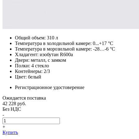
Общий объем: 310 л
Температура в холодильной камере: 0...+17 °С
Температура в морозильной камере: -28…-6 °С
Хладагент: изобутан R600a
Двери: металл, с замком
Полки: 4 стекло
Контейнеры: 2/3
Цвет: белый
Регистрационное удостоверение
Ожидается поставка
42 228
руб.
Без НДС
-
+
Купить