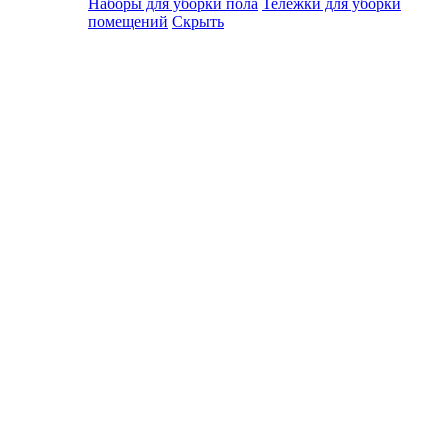
Наборы для уборки пола
Тележки для уборки
помещений
Скрыть