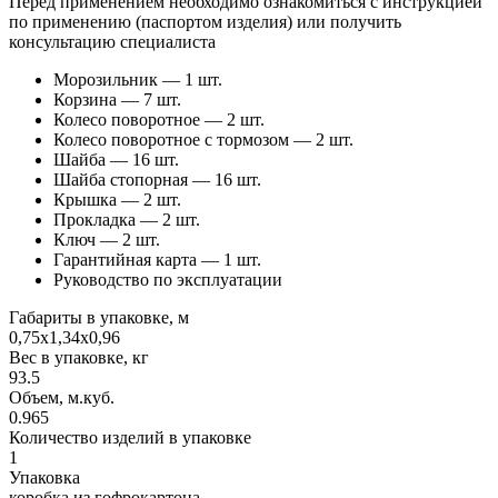
Перед применением необходимо ознакомиться с инструкцией
по применению (паспортом изделия) или получить
консультацию специалиста
Морозильник — 1 шт.
Корзина — 7 шт.
Колесо поворотное — 2 шт.
Колесо поворотное с тормозом — 2 шт.
Шайба — 16 шт.
Шайба стопорная — 16 шт.
Крышка — 2 шт.
Прокладка — 2 шт.
Ключ — 2 шт.
Гарантийная карта — 1 шт.
Руководство по эксплуатации
Габариты в упаковке, м
0,75х1,34х0,96
Вес в упаковке, кг
93.5
Объем, м.куб.
0.965
Количество изделий в упаковке
1
Упаковка
коробка из гофрокартона