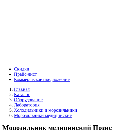
Скидки
Прайс-лист
Коммерческое предложение
Главная
Каталог
Оборудование
Лаборатория
Холодильники и морозильники
Морозильники медицинские
Морозильник медицинский Позис