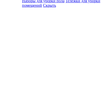
Наборы для уборки пола
Тележки для уборки
помещений
Скрыть