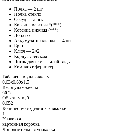
Полка — 2 шт.
Полка-стекло
Сосуд — 2 шт.
Корзина верхняя *(***)
Корзина нижняя (***)
Лопатка
Аккумулятор холода — 4 шт.
Ерш
Ключ — 2×2
Корпус с замком
Лоток для слива талой воды
Комплект фурнитуры
Габариты в упаковке, м
0,63х0,69х1,5
Вес в упаковке, кг
66.5
Объем, м.куб.
0.652
Количество изделий в упаковке
1
Упаковка
картонная коробка
Дополнительная упаковка