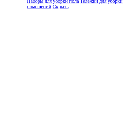
Наборы для уборки пола
Тележки для уборки
помещений
Скрыть