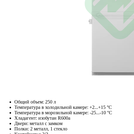
Общий объем: 250 л
Температура в холодильной камере: +2...+15 °С
Температура в морозильной камере: -25...-10 °С
Хладагент: изобутан R600a
Двери: металл с замком
Полки: 2 металл, 1 стекло