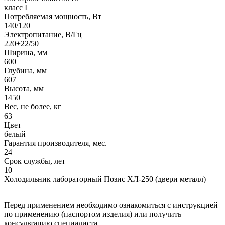
класс I
Потребляемая мощность, Вт
140/120
Электропитание, В/Гц
220±22/50
Ширина, мм
600
Глубина, мм
607
Высота, мм
1450
Вес, не более, кг
63
Цвет
белый
Гарантия производителя, мес.
24
Срок службы, лет
10
Холодильник лабораторный Позис ХЛ-250 (двери металл)
Перед применением необходимо ознакомиться с инструкцией
по применению (паспортом изделия) или получить
консультацию специалиста