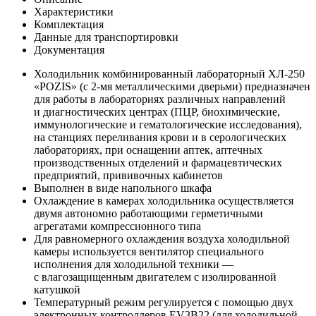
Характеристики
Комплектация
Данные для транспортировки
Документация
Холодильник комбинированный лабораторный ХЛ-250
«POZIS» (с 2-мя металлическими дверьми) предназначен
для работы в лабораториях различных направлений
и диагностических центрах (ПЦР, биохимические,
иммунологические и гематологические исследования),
на станциях переливания крови и в серологических
лабораториях, при оснащении аптек, аптечных
производственных отделений и фармацевтических
предприятий, прививочных кабинетов
Выполнен в виде напольного шкафа
Охлаждение в камерах холодильника осуществляется
двумя автономно работающими герметичными
агрегатами компрессионного типа
Для равномерного охлаждения воздуха холодильной
камеры используется вентилятор специального
исполнения для холодильной техники —
с влагозащищенным двигателем с изолированной
катушкой
Температурный режим регулируется с помощью двух
электронных контроллеров ЕV3В22 (для холодильной