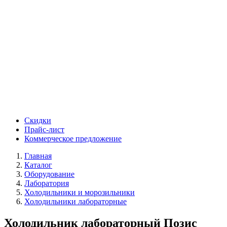
Скидки
Прайс-лист
Коммерческое предложение
Главная
Каталог
Оборудование
Лаборатория
Холодильники и морозильники
Холодильники лабораторные
Холодильник лабораторный Позис