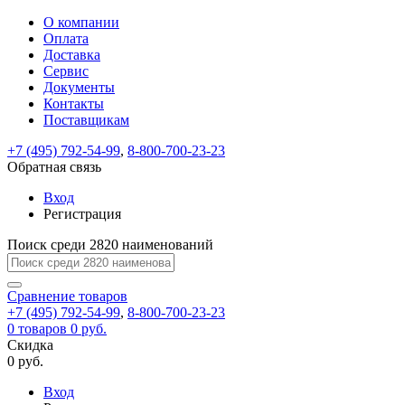
О компании
Восстановление
Обратная
Вход
Регистрация
Оплата
пароля
связь
На
Доставка
вашу
Сервис
почту
Только
Только
Документы
test@example.com
для
для
Ваше
Введите
Заполните
отправлена
ИП
ИП
Контакты
новый
Пароль
На
сообщение
форму.
ссылка.
и
и
пароль
Поставщикам
успешно
вашу
успешно
юр.
юр.
Перейдите
отправлено.
лиц
лиц
восстановлен
почту
Мы
+7 (495) 792-54-99
,
8-800-700-23-23
по
test@test.ru
ней
отправим
Обратная связь
для
отправлена
вам
завершения
ссылка.
Вход
регистрации.
ссылку
Регистрация
Войти
на
указанный
Перейдите
Сообщение
Поиск среди 2820 наименований
Ок
электронный
по
адрес,
ней
перейдя
Сравнение
для
товаров
по
+7 (495) 792-54-99
,
8-800-700-23-23
смены
Запомнить
Забыли
0
товаров
которой
0 руб.
пароля.
меня
пароль?
Сменить
Скидка
вы
0 руб.
сможете
пароль
Я принимаю условия
Войти
задать
пользовательского
Вход
новый
соглашения
и