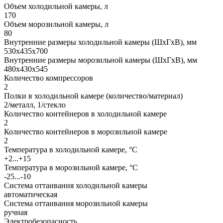
Объем холодильной камеры, л
170
Объем морозильной камеры, л
80
Внутренние размеры холодильной камеры (ШхГхВ), мм
530х435х700
Внутренние размеры морозильной камеры (ШхГхВ), мм
480х430х545
Количество компрессоров
2
Полки в холодильной камере (количество/материал)
2/металл, 1/стекло
Количество контейнеров в холодильной камере
2
Количество контейнеров в морозильной камере
2
Температура в холодильной камере, °С
+2...+15
Температура в морозильной камере, °С
-25...-10
Система оттаивания холодильной камеры
автоматическая
Система оттаивания морозильной камеры
ручная
Электробезопасность