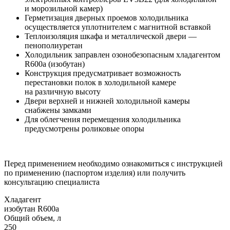
и морозильной камер)
Герметизация дверных проемов холодильника
осуществляется уплотнителем с магнитной вставкой
Теплоизоляция шкафа и металлической двери —
пенополиуретан
Холодильник заправлен озонобезопасным хладагентом
R600а (изобутан)
Конструкция предусматривает возможность
перестановки полок в холодильной камере
на различную высоту
Двери верхней и нижней холодильной камеры
снабжены замками
Для облегчения перемещения холодильника
предусмотрены роликовые опоры
Перед применением необходимо ознакомиться с инструкцией
по применению (паспортом изделия) или получить
консультацию специалиста
Хладагент
изобутан R600a
Общий объем, л
250