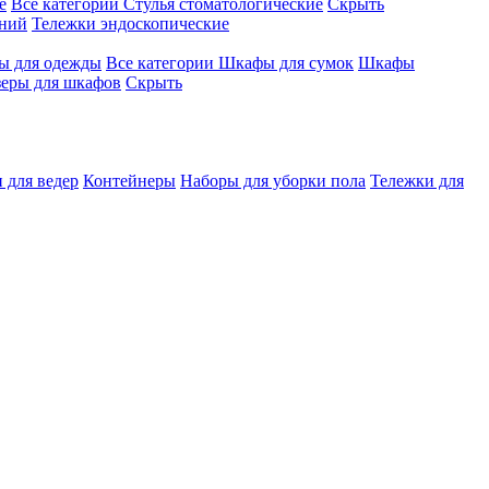
е
Все категории
Стулья стоматологические
Скрыть
ений
Тележки эндоскопические
 для одежды
Все категории
Шкафы для сумок
Шкафы
зеры для шкафов
Скрыть
 для ведер
Контейнеры
Наборы для уборки пола
Тележки для