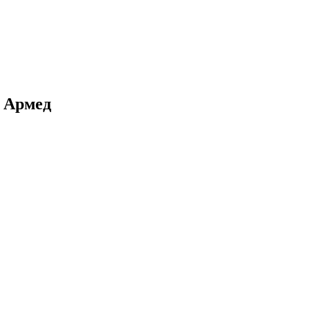
) Армед