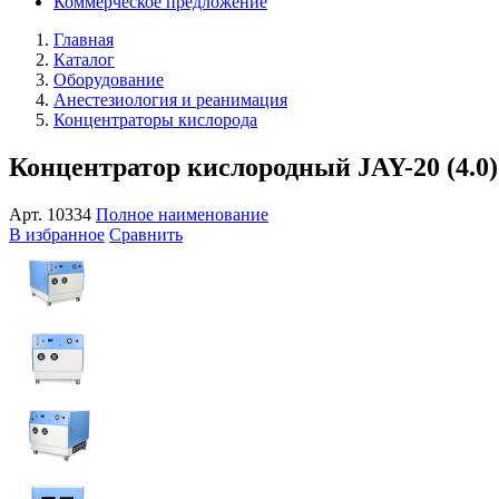
Коммерческое предложение
Главная
Каталог
Оборудование
Анестезиология и реанимация
Концентраторы кислорода
Концентратор кислородный JAY-20 (4.0
Арт.
10334
Полное наименование
В избранное
Сравнить