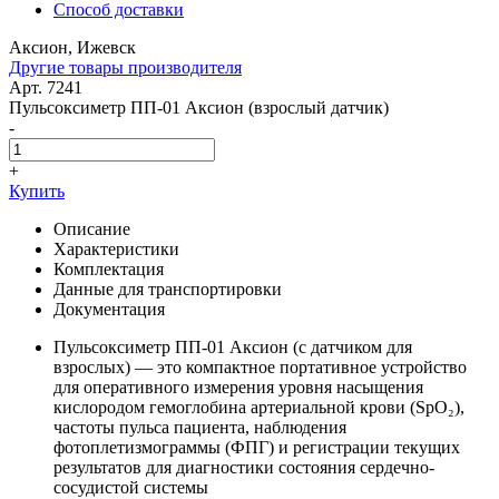
Способ доставки
Аксион, Ижевск
Другие товары производителя
Арт. 7241
Пульсоксиметр ПП-01 Аксион (взрослый датчик)
-
+
Купить
Описание
Характеристики
Комплектация
Данные для транспортировки
Документация
Пульсоксиметр ПП-01 Аксион (с датчиком для
взрослых) — это компактное портативное устройство
для оперативного измерения уровня насыщения
кислородом гемоглобина артериальной крови (SpO₂),
частоты пульса пациента, наблюдения
фотоплетизмограммы (ФПГ) и регистрации текущих
результатов для диагностики состояния сердечно-
сосудистой системы