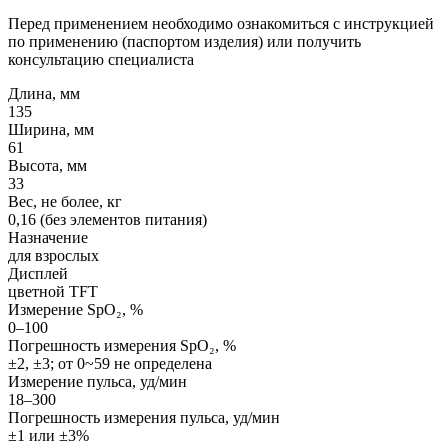
Перед применением необходимо ознакомиться с инструкцией
по применению (паспортом изделия) или получить
консультацию специалиста
Длина, мм
135
Ширина, мм
61
Высота, мм
33
Вес, не более, кг
0,16 (без элементов питания)
Назначение
для взрослых
Дисплей
цветной TFT
Измерение SpO₂, %
0–100
Погрешность измерения SpO₂, %
±2, ±3; от 0~59 не определена
Измерение пульса, уд/мин
18–300
Погрешность измерения пульса, уд/мин
±1 или ±3%