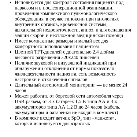
Используется для контроля состояния пациента под
наркозом и в послеоперационной реанимации,
проведения комплексного пульмонологического
обследования, в случае гипоксии при патологиях
внутренних органов, кровеносной системы,
дыхательной недостаточности, апноэ, и для оснащения
машин скорой и неотложной медицинской помощи
Имеет компактные размеры и малый вес для
комфортного использования пациентом
Цветной TFT-дисплей с диагональю 2,4 дюйма
высокого разрешения 320x240 пикселей
Наличие звуковой и визуальной индикаций при
обнаружении отклонения от нормы показателя
жизнедеятельности пациента, есть возможность
настройки и отключения сигналов
Длительный автономный мониторинг — не менее 24
часов
Может работать от бортовой сети автомобиля через
USB-разъем, от 3-х батареек 1,5 В типа АА и 3-х
аккумуляторов типа АА 1,2 В до 24 часов (кабель,
аккумуляторы и батарейки не входят в комплект)
В комплект входит датчик SpO₂ тип «манжета»,
который используется для взрослых