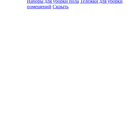
Наборы для уборки пола
Тележки для уборки
помещений
Скрыть