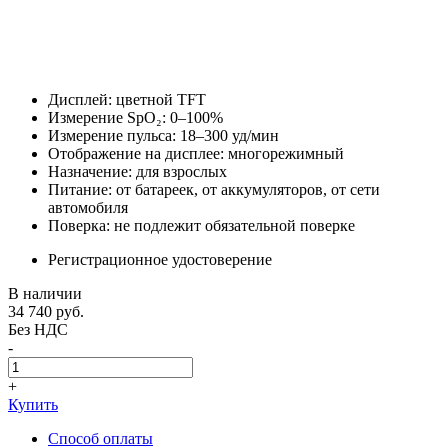
Дисплей: цветной TFT
Измерение SpO₂: 0–100%
Измерение пульса: 18–300 уд/мин
Отображение на дисплее: многорежимный
Назначение: для взрослых
Питание: от батареек, от аккумуляторов, от сети
автомобиля
Поверка: не подлежит обязательной поверке
Регистрационное удостоверение
В наличии
34 740
руб.
Без НДС
-
+
Купить
Способ оплаты