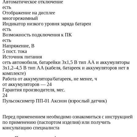
Автоматическое отключение
есть
Отображение на дисплее
многорежимный
Индикатор низкого уровня заряда батареи
есть
Возможность подключения к ПК
есть
Напряжение, В
5 пост. тока
Источник питания
сеть автомобиля, батарейки 3х1,5 В тип АА и аккумуляторы
3x1,2–4,5 В тип AA (кабеля, батареек и аккумуляторов нет в
комплекте)
Работа от аккумулятора/батареек, не менее, ч
от аккумуляторов — 24
Гарантия производителя, мес.
24
Пульсоксиметр ПП-01 Аксион (взрослый датчик)
Перед применением необходимо ознакомиться с инструкцией
по применению (паспортом изделия) или получить
консультацию специалиста