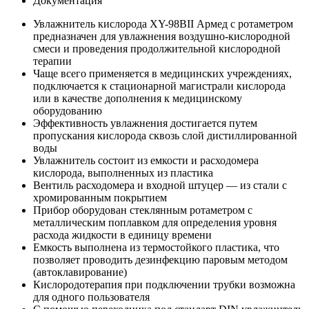
Документация
Увлажнитель кислорода XY-98BII Армед с ротаметром
предназначен для увлажнения воздушно-кислородной
смеси и проведения продолжительной кислородной
терапии
Чаще всего применяется в медицинских учреждениях,
подключается к стационарной магистрали кислорода
или в качестве дополнения к медицинскому
оборудованию
Эффективность увлажнения достигается путем
пропускания кислорода сквозь слой дистиллированной
воды
Увлажнитель состоит из емкости и расходомера
кислорода, выполненных из пластика
Вентиль расходомера и входной штуцер — из стали с
хромированным покрытием
Прибор оборудован стеклянным ротаметром с
металлическим поплавком для определения уровня
расхода жидкости в единицу времени
Емкость выполнена из термостойкого пластика, что
позволяет проводить дезинфекцию паровым методом
(автоклавирование)
Кислородотерапия при подключении трубки возможна
для одного пользователя