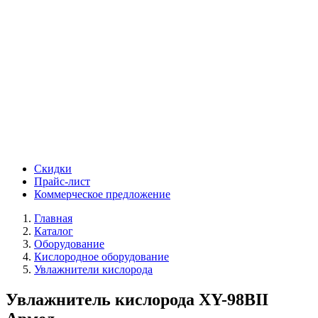
Скидки
Прайс-лист
Коммерческое предложение
Главная
Каталог
Оборудование
Кислородное оборудование
Увлажнители кислорода
Увлажнитель кислорода XY-98BII