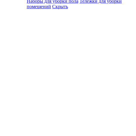
Наборы для уборки пола
Тележки для уборки
помещений
Скрыть