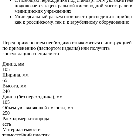
С помощью переходника под стандарт DIN увлажнитель
подключается к центральной кислородной магистрали в
медицинских учреждениях
Универсальный разъем позволяет присоединить прибор
как к российскому, так и к зарубежному оборудованию
Перед применением необходимо ознакомиться с инструкцией
по применению (паспортом изделия) или получить
консультацию специалиста
Длина, мм
105
Ширина, мм
65
Высота, мм
240
Длина (без переходника), мм
105
Объем увлажняющей емкости, мл
250
Расходомер кислорода
есть
Материал емкости
термостойкий пластик