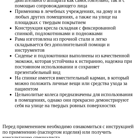
двигательного аппарата как самостоятельно, так и с
помощью сопровождающего лица
Применима в лечебных учреждениях, на дому и в
любых других помещениях, а также на улице на
площадках с твердым покрытием
Конструкция кресла складная с фиксированной
спинкой, подлокотниками и подножками
Рама изготовлена из прочной стали и легко
складывается без дополнительной помощи и
инструментов
Сиденье и подлокотники выполнены из качественной
экокожи, которая устойчива к истиранию, надежна при
постоянном использовании и сохраняет
презентабельный вид
На спинке имеется вместительный карман, в который
можно положить личные вещи или средства ухода за
пациентом
Цельнолитые колеса предназначены для использования
в помещениях, однако они прекрасно демонстрируют
себя на улице на твердых ровных поверхностях
Перед применением необходимо ознакомиться с инструкцией
по применению (паспортом изделия) или получить
консультацию специалиста