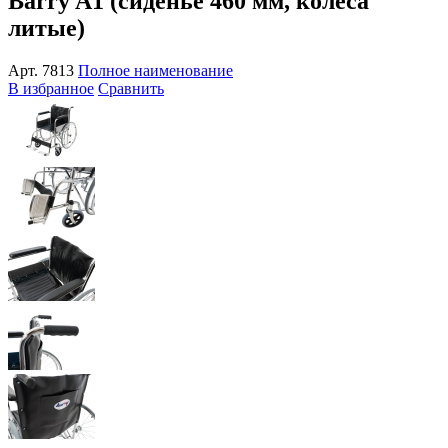
Barry A1 (сиденье 460 мм, колеса
литые)
Арт.
7813
Полное наименование
В избранное
Сравнить