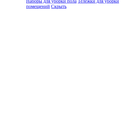
Наборы для уборки пола
Тележки для уборки
помещений
Скрыть