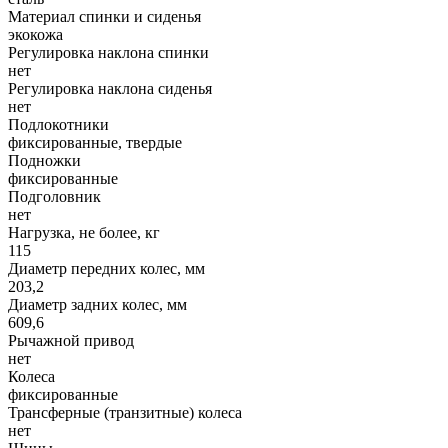
Материал спинки и сиденья
экокожа
Регулировка наклона спинки
нет
Регулировка наклона сиденья
нет
Подлокотники
фиксированные, твердые
Подножки
фиксированные
Подголовник
нет
Нагрузка, не более, кг
115
Диаметр передних колес, мм
203,2
Диаметр задних колес, мм
609,6
Рычажной привод
нет
Колеса
фиксированные
Трансферные (транзитные) колеса
нет