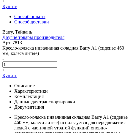
+
Купить
Способ оплаты
Способ доставки
Barry, Тайвань
Другие товары производителя
Арт. 7813
Кресло-коляска инвалидная складная Barry A1 (сиденье 460
мм, колеса литые)
-
+
Купить
Описание
Характеристики
Комплектация
Данные для транспортировки
Документация
Кресло-коляска инвалидная складная Barry A1 (сиденье
460 мм, колеса литые) используется для передвижения
людей с частичной утратой функций опорно-