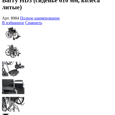
Barry HD3 (сиденье 610 мм, колеса
литые)
Арт.
8984
Полное наименование
В избранное
Сравнить