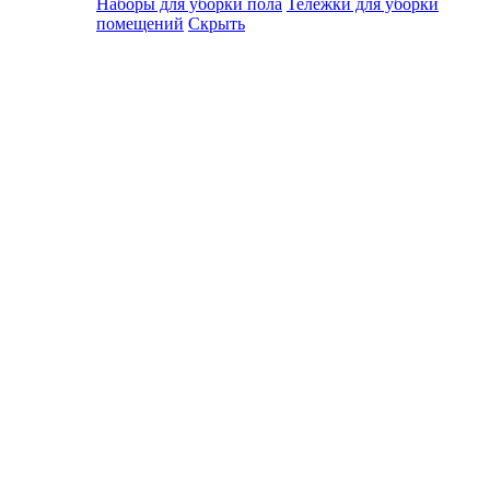
Наборы для уборки пола
Тележки для уборки
помещений
Скрыть