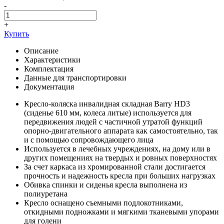
-
+
Купить
Описание
Характеристики
Комплектация
Данные для транспортировки
Документация
Кресло-коляска инвалидная складная Barry HD3
(сиденье 610 мм, колеса литые) используется для
передвижения людей с частичной утратой функций
опорно-двигательного аппарата как самостоятельно, так
и с помощью сопровождающего лица
Используется в лечебных учреждениях, на дому или в
других помещениях на твердых и ровных поверхностях
За счет каркаса из хромированной стали достигается
прочность и надежность кресла при больших нагрузках
Обивка спинки и сиденья кресла выполнена из
полиуретана
Кресло оснащено съемными подлокотниками,
откидными подножками и мягкими тканевыми упорами
для голени