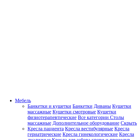
Мебель
Банкетки и кушетки
Банкетки
Диваны
Кушетки
массажные
Кушетки смотровые
Кушетки
физиотерапевтические
Все категории
Столы
массажные
Дополнительное оборудование
Скрыть
Кресла пациента
Кресла вестибулярные
Кресла
гериатрические
Кресла гинекологические
Кресла
диализные
Кресла для забора крови и процедур