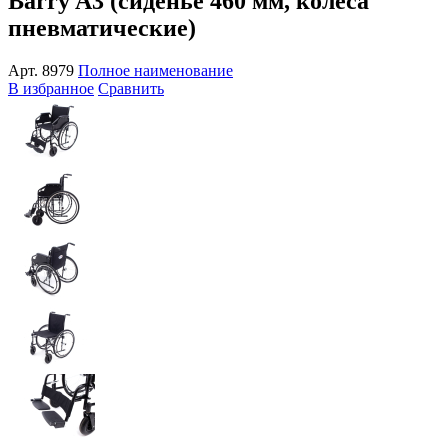
Barry A3 (сиденье 460 мм, колеса
пневматические)
Арт.
8979
Полное наименование
В избранное
Сравнить