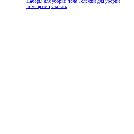
Наборы для уборки пола
Тележки для уборки
помещений
Скрыть