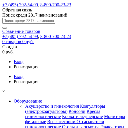
+7 (495) 792-54-99
,
8-800-700-23-23
Обратная связь
Поиск среди 2817 наименований
Сравнение
товаров
+7 (495) 792-54-99
,
8-800-700-23-23
0
товаров
0 руб.
Скидка
0 руб.
Вход
Регистрация
Вход
Регистрация
×
Оборудование
Акушерство и гинекология
Коагуляторы
(электрокоагуляторы)
Консоли
Кресла
гинекологические
Кровати акушерские
Мониторы
фетальные
Все категории
Отсасыватели
гинекологические
Столы для осмотра
Эвакуаторы