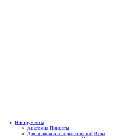
Инструменты
Анатомия
Пинцеты
Для проколов и впрыскиваний
Иглы