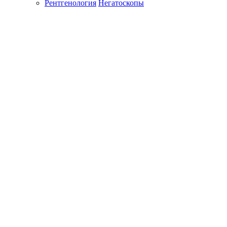
Рентгенология
Негатоскопы